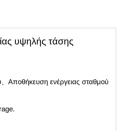
ίας υψηλής τάσης
νού、Αποθήκευση ενέργειας σταθμού
rage.
ωνίας、Αποθήκευση ενέργειας