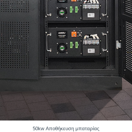
50kw Αποθήκευση μπαταρίας