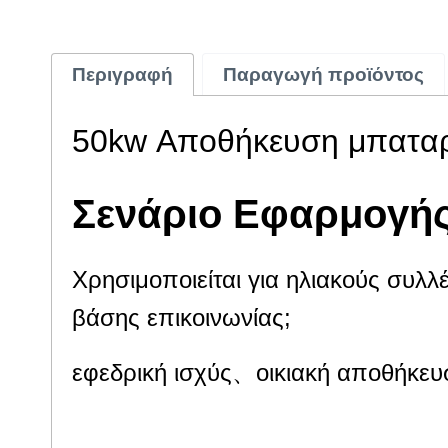
Περιγραφή
Παραγωγή προϊόντος
50kw Αποθήκευση μπαταρ
Σενάριο Εφαρμογή
Χρησιμοποιείται για ηλιακούς συ
βάσης επικοινωνίας;
εφεδρική ισχύς、
οικιακή αποθήκευσ
Χρησιμοποιείται για ηλιακούς συλ