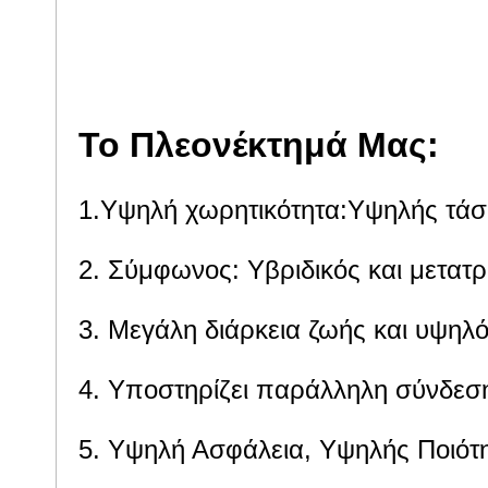
σταθμού βάσης επικοινωνίας;
εφεδρική ισχύς ή
οικιακή αποθήκευ
Το Πλεονέκτημά Μας:
1.Υψηλή χωρητικότητα:Υψηλής τάση
2. Σύμφωνος: Υβριδικός και μετατρ
3. Μεγάλη διάρκεια ζωής και υψηλ
4. Υποστηρίζει παράλληλη σύνδεση
5. Υψηλή Ασφάλεια, Υψηλής Ποιότη