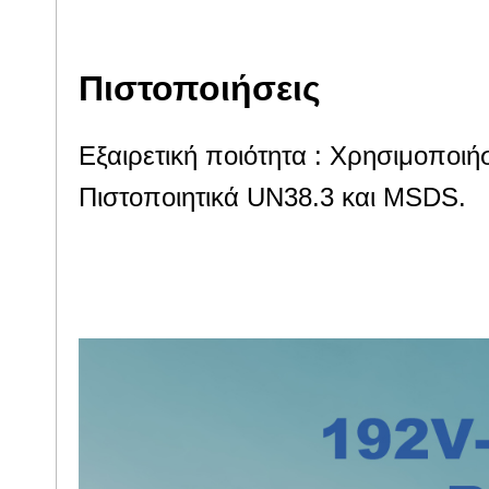
5. Υψηλή ασφάλεια και υψηλή ποιό
Πιστοποιήσεις
Εξαιρετική ποιότητα : Χρησιμοποι
Πιστοποιητικά UN38.3 και MSDS.
Εξαιρετική ποιότητα : Χρησιμοποι
IEC, CE, Πιστοποιητικά UN38.3 κα