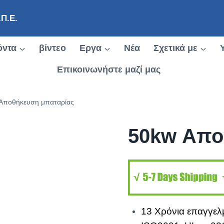
.Π.Ε.
όντα
βίντεο
Εργα
Νέα
Σχετικά με
Επικοινωνήστε μαζί μας
Αποθήκευση μπαταρίας
50kw Απο
13 Χρόνια επαγγελμ