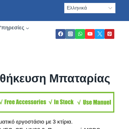
Υπηρεσίες
θήκευση Μπαταρίας
ατικό εργοστάσιο με 3 κτίρια.