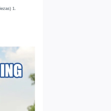
iezas) 1.