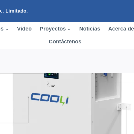
., Limitado.
os
Video
Proyectos
Noticias
Acerca de
Contáctenos