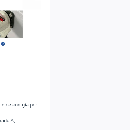
o de energía por
grado A,