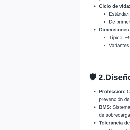
Ciclo de vida
Estándar
De primer
Dimensiones
Típico: ~
Variantes
🛡️ 2.
Diseño
Proteccion
: 
prevención de 
BMS
: Sistema
de sobrecarga
Tolerancia d