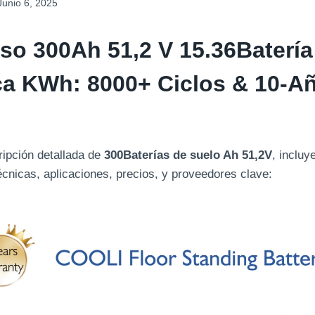
Junio 6, 2025
oso
300Ah 51,2 V
15.36Batería
a KWh: 8000+ Ciclos & 10-A
!
ipción detallada de
300Baterías de suelo Ah 51,2V
, incluy
écnicas, aplicaciones, precios, y proveedores clave: