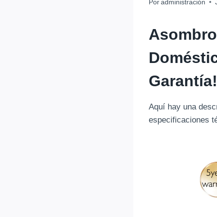
Por
administración
Asombr
Doméstic
Garantía
Aquí hay una descr
especificaciones t