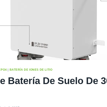
EPO4
|
BATERÍA DE IONES DE LITIO
le Batería De Suelo De 