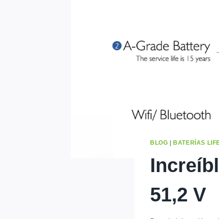
BLOG
|
BATERÍAS LIF
Increíb
51,2 V