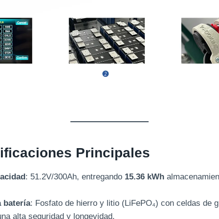
ficaciones Principales
pacidad
: 51.2V/300Ah, entregando
15.36 kWh
almacenamient
 batería
: Fosfato de hierro y litio (LiFePO₄) con celdas de 
na alta seguridad y longevidad.