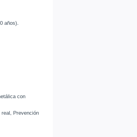
0 años).
metálica con
 real, Prevención