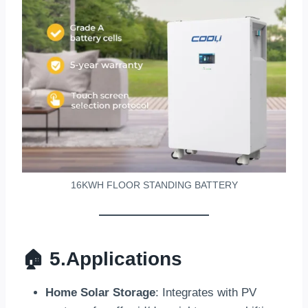
16
KWH FLOOR STANDING BATTERY
🏠 5.
Applications
Home Solar Storage
:
Integrates with PV