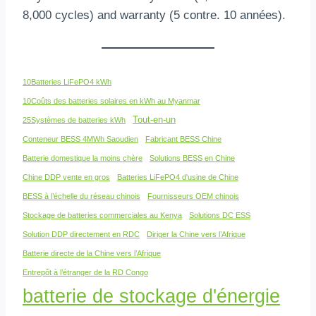
8,000 cycles)
and warranty
(5 contre. 10 années).
10Batteries LiFePO4 kWh
10Coûts des batteries solaires en kWh au Myanmar
Tout-en-un
25Systèmes de batteries kWh
Conteneur BESS 4MWh Saoudien
Fabricant BESS Chine
Batterie domestique la moins chère
Solutions BESS en Chine
Chine DDP vente en gros
Batteries LiFePO4 d'usine de Chine
BESS à l’échelle du réseau chinois
Fournisseurs OEM chinois
Stockage de batteries commerciales au Kenya
Solutions DC ESS
Solution DDP directement en RDC
Diriger la Chine vers l’Afrique
Batterie directe de la Chine vers l’Afrique
Entrepôt à l’étranger de la RD Congo
batterie de stockage d'énergie