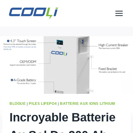
Aller
au
contenu
BLOGUE
|
PILES LIFEPO4
|
BATTERIE AUX IONS LITHIUM
Incroyable Batterie