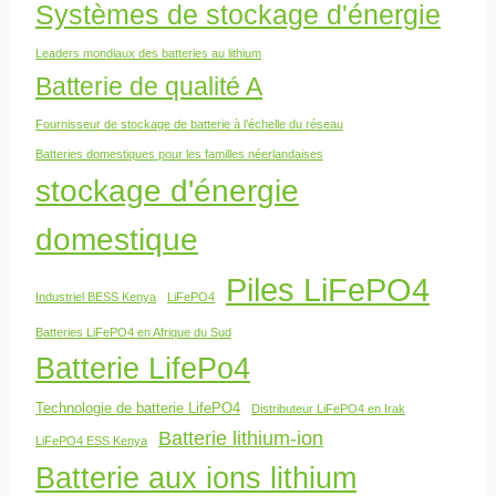
Systèmes de stockage d'énergie
Leaders mondiaux des batteries au lithium
Batterie de qualité A
Fournisseur de stockage de batterie à l’échelle du réseau
Batteries domestiques pour les familles néerlandaises
stockage d'énergie
domestique
Piles LiFePO4
Industriel BESS Kenya
LiFePO4
Batteries LiFePO4 en Afrique du Sud
Batterie LifePo4
Technologie de batterie LifePO4
Distributeur LiFePO4 en Irak
Batterie lithium-ion
LiFePO4 ESS Kenya
Batterie aux ions lithium