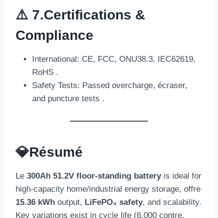
⚠️ 7.
Certifications &
Compliance
International
: CE,
FCC
, ONU38.3,
IEC62619
,
RoHS .
Safety Tests
:
Passed overcharge
, écraser,
and puncture tests
.
💎
Résumé
Le
300
Ah 51.2V floor-standing battery
is ideal for
high-capacity home/industrial energy storage
, offre
15.36 kWh
output
,
LiFePO₄ safety
,
and scalability
.
Key variations exist in cycle life
(6,000 contre.