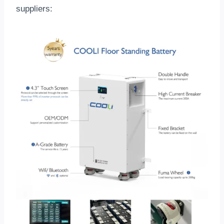
suppliers
: