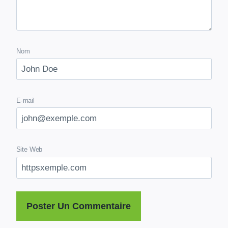
Nom
E-mail
Site Web