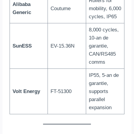
Rollers for
Alibaba
Coutume
mobility
, 6,000
Generic
cycles, IP65
8,000 cycles,
10-an de
SunESS
EV-15.36N
garantie,
CAN/RS485
comms
IP55, 5-an de
garantie,
Volt Energy
FT-51300
supports
parallel
expansion