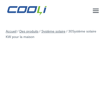
Aller
au
contenu
Accueil
/
Des produits
/
Système solaire
/
30Système solaire
KW pour la maison