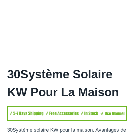
30Système Solaire
KW Pour La Maison
30Système solaire KW pour la maison. Avantages de