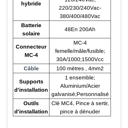
hybride
220/230/240Vac-
380/400/480Vac
Batterie
48En 200Ah
solaire
MC-4
Connecteur
femelle/mâle/fusible;
MC-4
30A/1000;1500Vcc
Câble
100 mètres , 4mm2
1 ensemble;
Supports
Aluminium/Acier
d'installation
galvanisé;Personnalisé
Outils
Clé MC4, Pince à sertir,
d'installation
pince à dénuder