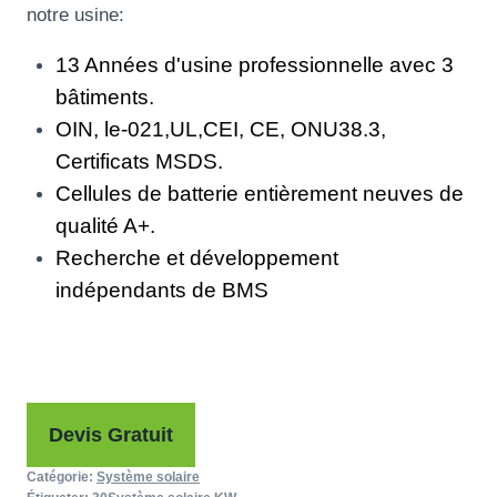
notre usine:
13 Années d'usine professionnelle avec 3
bâtiments.
OIN, le-021,UL,CEI, CE, ONU38.3,
Certificats MSDS.
Cellules de batterie entièrement neuves de
qualité A+.
Recherche et développement
indépendants de BMS
Devis Gratuit
Catégorie:
Système solaire