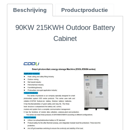
Beschrijving
Productproductie
90KW 215KWH Outdoor Battery
Cabinet
t