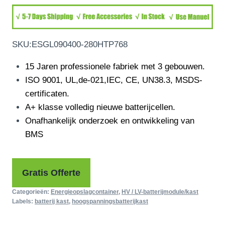
SKU:
ESGL090400-280HTP768
15 Jaren professionele fabriek met 3 gebouwen.
ISO 9001, UL,de-021,IEC, CE, UN38.3, MSDS-
certificaten.
A+ klasse volledig nieuwe batterijcellen.
Onafhankelijk onderzoek en ontwikkeling van
BMS
Gratis Offerte
Categorieën:
Energieopslagcontainer
,
HV / LV-batterijmodule/kast
Labels:
batterij kast
,
hoogspanningsbatterijkast