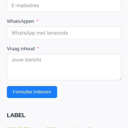
WhatsAppen
Vraag inhoud
Formulier Indienen
LABEL