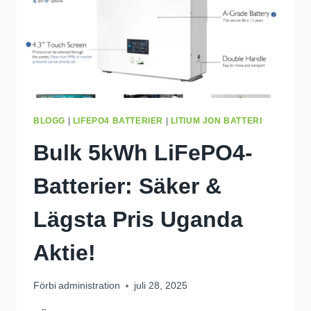
BLOGG
|
LIFEPO4 BATTERIER
|
LITIUM JON BATTERI
Bulk 5kWh LiFePO4-
Batterier: Säker &
Lägsta Pris Uganda
Aktie!
Förbi
administration
juli 28, 2025