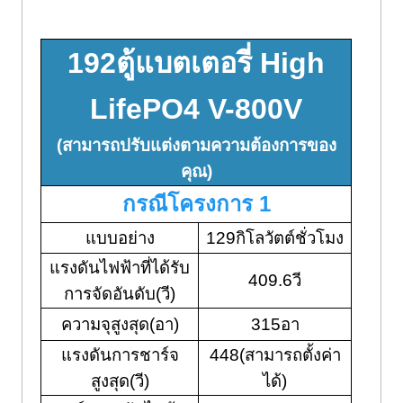
(50กิโลวัตต์ ที่เก็บแบตเตอรี่)
192ตู้แบตเตอรี่ High
LifePO4 V-800V
(สามารถปรับแต่งตามความต้องการของ
คุณ)
กรณีโครงการ 1
แบบอย่าง
129กิโลวัตต์ชั่วโมง
แรงดันไฟฟ้าที่ได้รับ
409.6วี
การจัดอันดับ(วี)
ความจุสูงสุด(อา)
315อา
แรงดันการชาร์จ
448(สามารถตั้งค่า
สูงสุด(วี)
ได้)