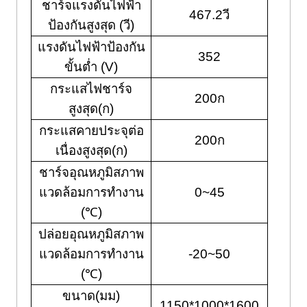
ชาร์จแรงดันไฟฟ้า
467.2วี
ป้องกันสูงสุด (วี)
แรงดันไฟฟ้าป้องกัน
352
ขั้นต่ำ (V)
กระแสไฟชาร์จ
200ก
สูงสุด(ก)
กระแสคายประจุต่อ
200ก
เนื่องสูงสุด(ก)
ชาร์จอุณหภูมิสภาพ
แวดล้อมการทำงาน
0~45
(℃)
ปล่อยอุณหภูมิสภาพ
แวดล้อมการทำงาน
-20~50
(℃)
ขนาด(มม)
1150*1000*1600