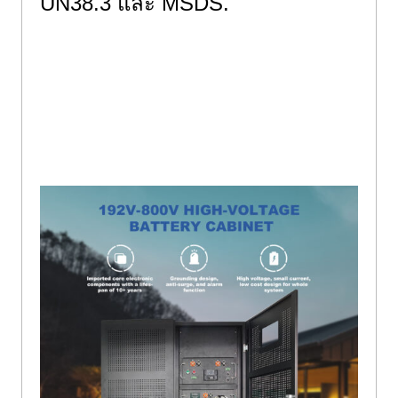
UN38.3 และ MSDS.
คุณภาพเยี่ยม : ใช้เซลล์คุณภาพ
เกรด A+ . ได้ ISO9001,
ISO14001, ISO45001, ไออีซี, ซีอี,
ใบรับรอง UN38.3 และ MSDS.