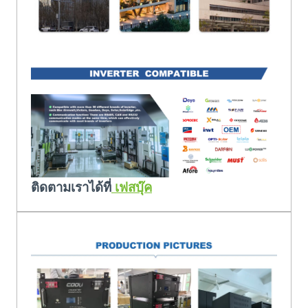
ติดตามเราได้ที่
เฟสบุ๊ค