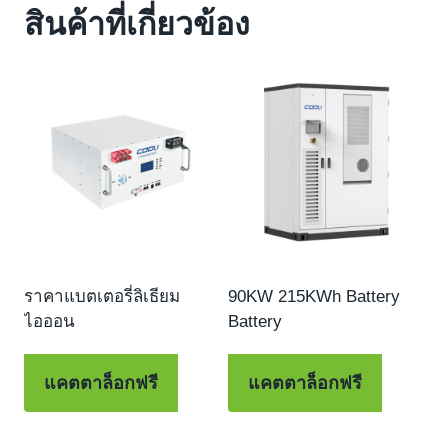
สินค้าที่เกี่ยวข้อง
ราคาแบตเตอรี่ลิเธียม
90KW 215KWh Battery
ไอออน
Battery
แคตตาล็อกฟรี
แคตตาล็อกฟรี