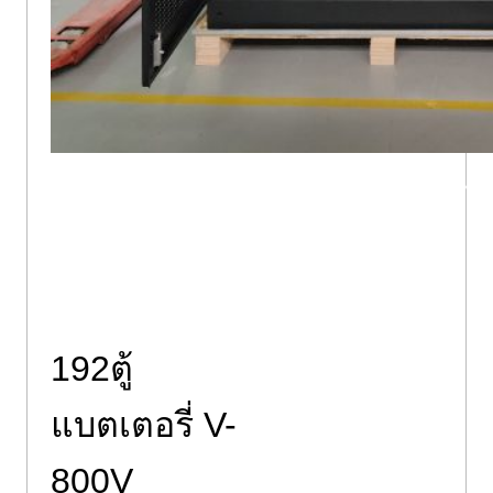
50กิโลวัตต์ ที่เก็บแบตเตอร
192ตู้
แบตเตอรี่ V-
800V