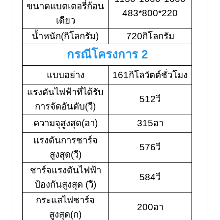
ขนาดแบตเตอรี่ก้อน
483*800*220
เดียว
น้ำหนัก(กิโลกรัม)
720กิโลกรัม
กรณีโครงการ 2
แบบอย่าง
161กิโลวัตต์ชั่วโมง
แรงดันไฟฟ้าที่ได้รับ
512วี
การจัดอันดับ(วี)
ความจุสูงสุด(อา)
315อา
แรงดันการชาร์จ
576วี
สูงสุด(วี)
ชาร์จแรงดันไฟฟ้า
584วี
ป้องกันสูงสุด (วี)
กระแสไฟชาร์จ
200อา
สูงสุด(ก)