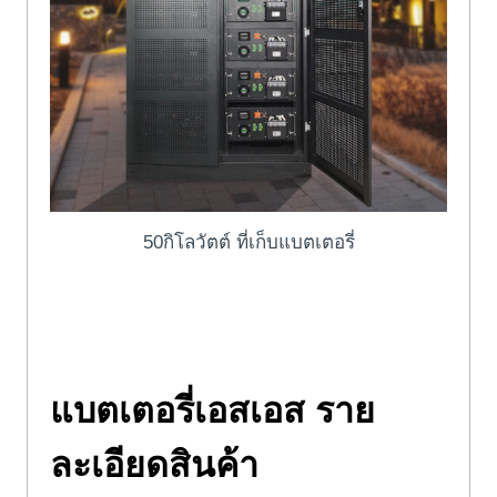
50กิโลวัตต์ ที่เก็บแบตเตอรี่
แบตเตอรี่เอสเอส
ราย
ละเอียดสินค้า