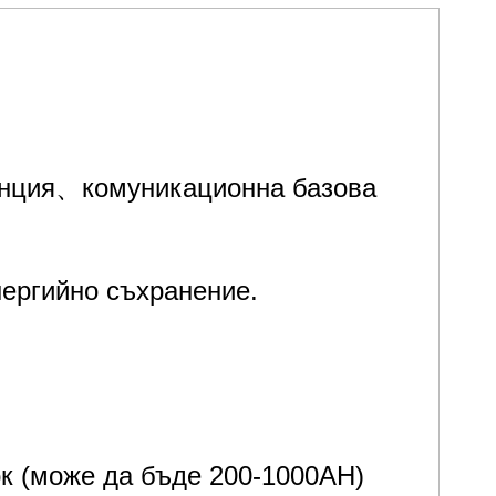
анция、комуникационна базова
ергийно съхранение.
ок (може да бъде 200-1000AH)