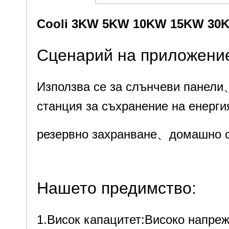
Cooli 3KW 5KW 10KW 15KW 30K
Сценарий на приложен
Използва се за слънчеви панел
станция за съхранение на енерги
резервно захранване、
домашно с
Нашето предимство:
1.Висок капацитет:Високо напреж