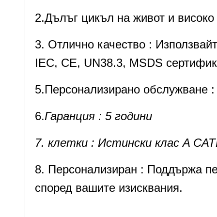
2.Дълъг цикъл на живот и високо 
3. Отлично качество : Използвай
IEC, CE, UN38.3, MSDS сертифик
5.Персонализирано обслужване : 
6.
Гаранция : 5 години
7. клетки : Истински клас A C
8. Персонализиран : Поддържа пе
според вашите изисквания.