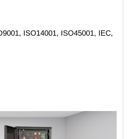
O9001, ISO14001, ISO45001, IEC,
O9001, ISO14001, ISO45001, IEC,
O9001, ISO14001, ISO45001, IEC,