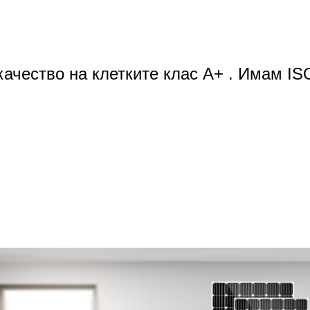
качество на клетките клас A+ . Имам IS
качество на клетките клас A+ . Имам IS
качество на клетките клас A+ . Имам IS