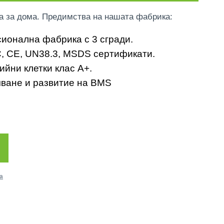
 за дома. Предимства на нашата фабрика:
ионална фабрика с 3 сгради.
C, CE, UN38.3, MSDS сертификати.
йни клетки клас A+.
ване и развитие на BMS
а