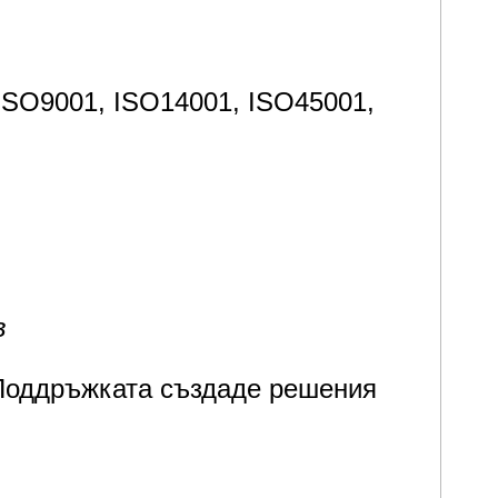
 ISO9001, ISO14001, ISO45001,
в
 Поддръжката създаде решения