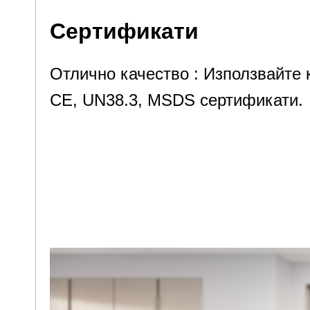
Сертификати
Отлично качество : Използвайте 
CE, UN38.3, MSDS сертификати.
Отлично качество : Използвайте 
CE, UN38.3, MSDS сертификати.
Отлично качество : Използвайте 
CE, UN38.3, MSDS сертификати.