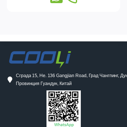
Сграда 15, Не. 136 Gangjian Road, Град Чангпинг, Ду
Провинция Гуандун, Китай