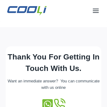
Преминете
към
съдържанието
Thank You For Getting In
Touch With Us
.
Want an immediate answer
?
You can communicate
with us online