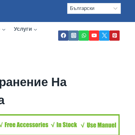
о
Услуги
ранение На
а