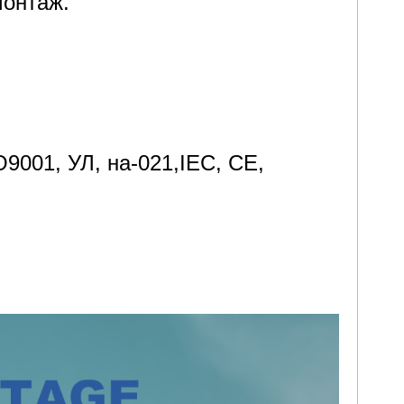
монтаж.
 монтаж.
9001, УЛ, на-021,IEC, CE,
O9001, ISO14001, ISO45001, IEC,