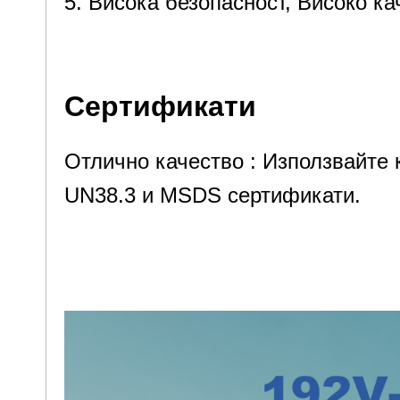
5. Висока безопасност, Високо к
5. Висока безопасност и високо 
Сертификати
Отлично качество : Използвайте 
UN38.3 и MSDS сертификати.
Отлично качество : Използвайте 
CE, UN38.3 и MSDS сертификати