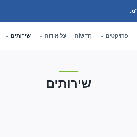
פרויקטים
חֲדָשׁוֹת
על אודות
שירותים
שירותים