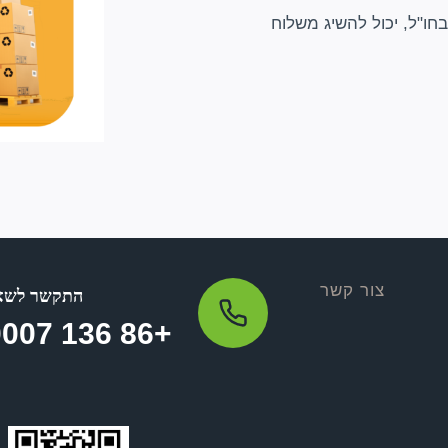
ים בחו"ל, יכול להשיג משלוח
צור קשר
התקשר לשאו
+86 136 0007 2798