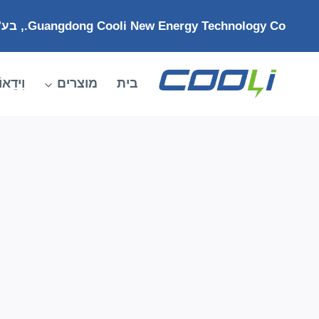
לג
Guangdong Cooli New Energy Technology Co., בע"מ.
תוכן
בית
מוצרים
וִידֵאוֹ