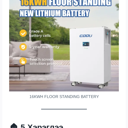
16
KWH FLOOR STANDING BATTERY
🏠 5.
Хэрэглээ