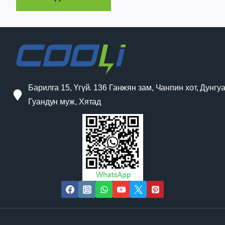
Барилга 15, Үгүй. 136 Ганжян зам, Чанпин хот, Дунгуа
Гуандун муж, Хятад