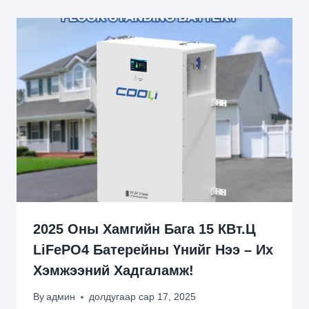
2025 Оны Хамгийн Бага 15 КВт.ц
LiFePO4 Батерейны Үнийг Нээ – Их
Хэмжээний Хадгаламж!
By
админ
долдугаар сар 17, 2025