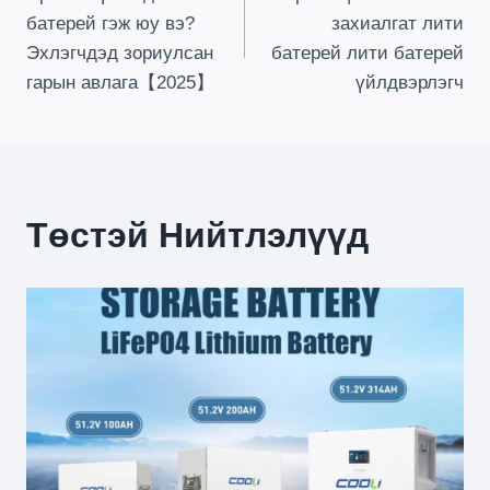
Навигаци
батерей гэж юу вэ?
захиалгат лити
Эхлэгчдэд зориулсан
батерей лити батерей
гарын авлага【2025】
үйлдвэрлэгч
Төстэй Нийтлэлүүд