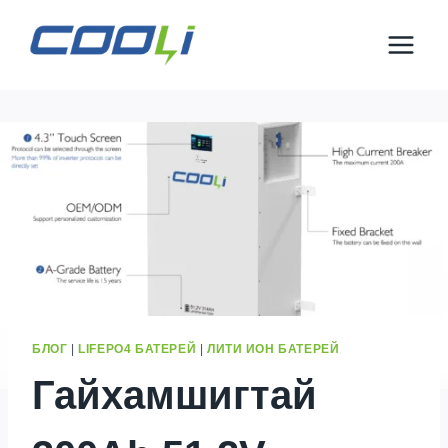
Агуулга
руу
алгасах
БЛОГ
|
LIFEPO4 БАТЕРЕЙ
|
ЛИТИ ИОН БАТЕРЕЙ
Гайхамшигтай