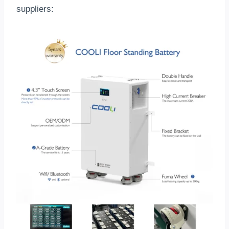
suppliers
: