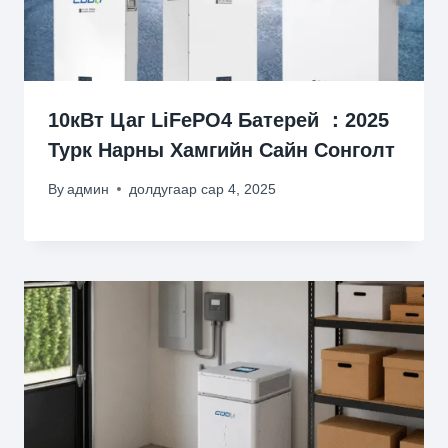
10кВт Цаг LiFePO4 Батерей ：2025
Турк Нарны Хамгийн Сайн Сонголт
By
админ
долдугаар сар 4, 2025