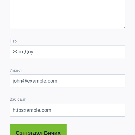
Нэр
Имэйл
Вэб сайт