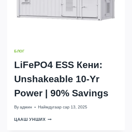
БЛОГ
LiFePO4 ESS Кени:
Unshakeable 10-Yr
Power
| 90%
Savings
By
админ
Наймдугаар сар 13, 2025
LIFEPO4
ЦААШ УНШИХ
ESS
КЕНИ: