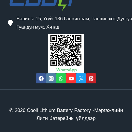
Барилга 15, Үгүй. 136 Ганжян зам, Чанпин хот, Дунгуа
Гуандун муж, Хятад
© 2026 Cooli Lithium Battery Factory -Мэргэжлийн
Лити батерейны үйлдвэр