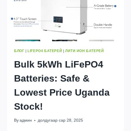
БЛОГ
|
LIFEPO4 БАТЕРЕЙ
|
ЛИТИ ИОН БАТЕРЕЙ
Bulk 5kWh LiFePO4
Batteries
:
Safe
&
Lowest Price Uganda
Stock
!
By
админ
долдугаар сар 28, 2025