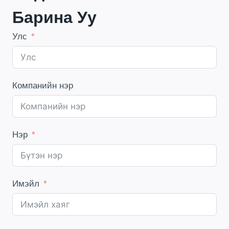
Барина Уу
Улс
Компанийн нэр
Нэр
Имэйл