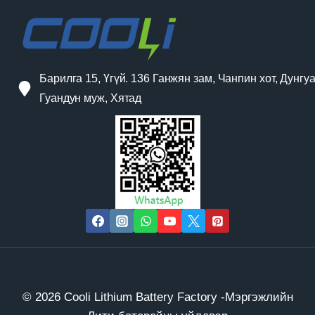
Барилга 15, Үгүй. 136 Ганжян зам, Чанпин хот, Дунгуа
Гуандун муж, Хятад
© 2026 Cooli Lithium Battery Factory -Мэргэжлийн