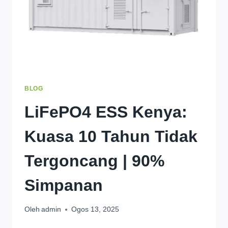
BLOG
LiFePO4 ESS Kenya:
Kuasa 10 Tahun Tidak
Tergoncang | 90%
Simpanan
Oleh
admin
Ogos 13, 2025