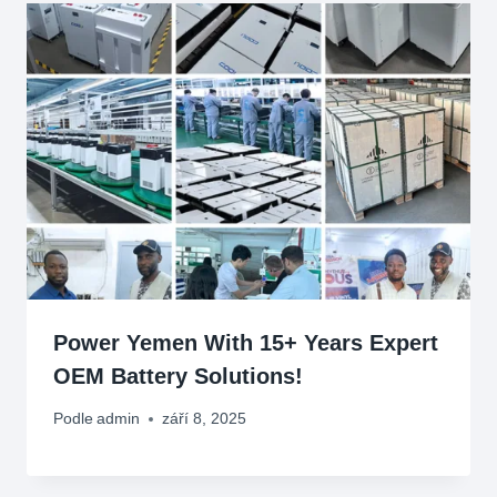
Power Yemen With
15+
Years Expert
OEM Battery Solutions
!
Podle
admin
září 8, 2025