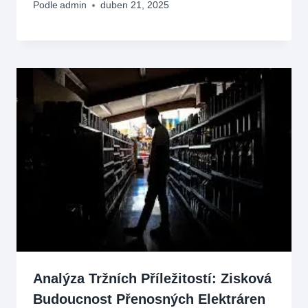
Podle
admin
duben 21, 2025
Analýza Tržních Příležitostí: Zisková
Budoucnost Přenosných Elektráren