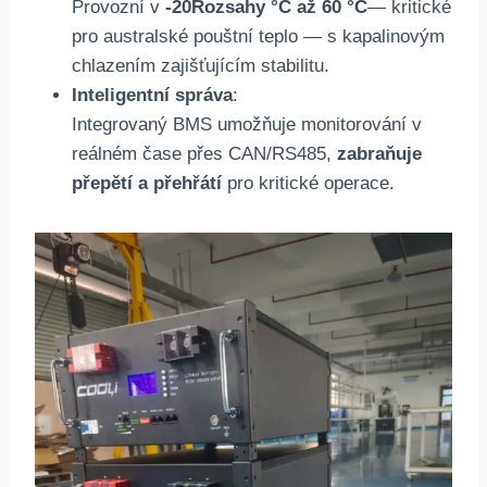
Provozní v
-20Rozsahy °C až 60 °C
— kritické
pro australské pouštní teplo — s kapalinovým
chlazením zajišťujícím stabilitu.
Inteligentní správa
:
Integrovaný BMS umožňuje monitorování v
reálném čase přes CAN/RS485,
zabraňuje
přepětí a přehřátí
pro kritické operace.