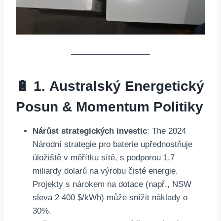
🔋 1.
Australský Energetický
Posun & Momentum Politiky
Nárůst strategických investic
: The 2024
Národní strategie pro baterie upřednostňuje
úložiště v měřítku sítě, s podporou 1,7
miliardy dolarů na výrobu čisté energie.
Projekty s nárokem na dotace (např., NSW
sleva 2 400 $/kWh) může snížit náklady o
30%.