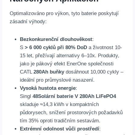
Optimalizováno pro výkon, tyto baterie poskytují
zásadní výhody:
Bezkonkurenční dlouhověkost
:
S
> 6 000 cyklů při 80% DoD
a životnost 10-
15 let, přežívají alternativy 6–10x. Produkty,
jako je pákový efekt EnerOne společnosti
CATL
280Ah buňky
dosáhnout 10,000 cykly –
ideální pro průmyslové nasazení.
Vysoká hustota energie
:
Singl
48Solární baterie V 280Ah LiFePO4
skladuje ≈14,3 kWh v kompaktních
půdorysech, snížení prostorových požadavků
tím 35% oproti tradičním sestavám.
Extrémní odolnost vůči prostředí
: