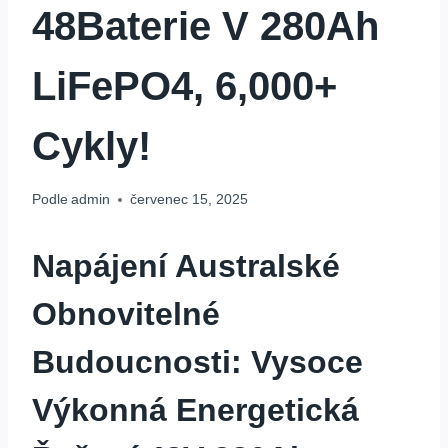
48Baterie V 280Ah
LiFePO4, 6,000+
Cykly!
Podle
admin
červenec 15, 2025
Napájení Australské
Obnovitelné
Budoucnosti: Vysoce
Výkonná Energetická