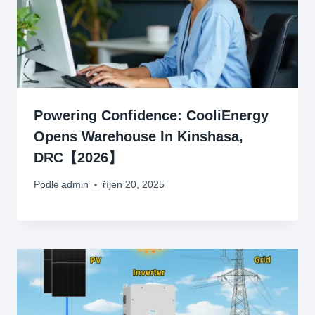
Powering Confidence
:
CooliEnergy
Opens Warehouse In Kinshasa
,
DRC【2026】
Podle
admin
říjen 20, 2025