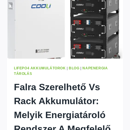
KINSHASA
SZÁMÁRA
(2026)
LIFEPO4 AKKUMULÁTOROK
|
BLOG
|
NAPENERGIA
TÁROLÁS
Falra Szerelhető Vs
Rack Akkumulátor:
Melyik Energiatároló
Rendszer A Megfelelő