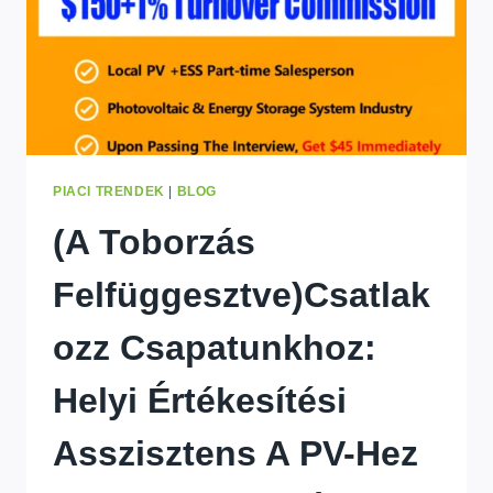
PIACI TRENDEK
|
BLOG
(A Toborzás
Felfüggesztve)Csatlak
Ozz Csapatunkhoz:
Helyi Értékesítési
Asszisztens A PV-Hez