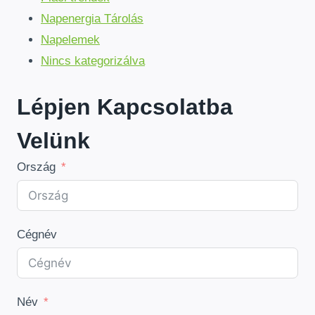
Napenergia Tárolás
Napelemek
Nincs kategorizálva
Lépjen Kapcsolatba
Velünk
Ország
Cégnév
Név