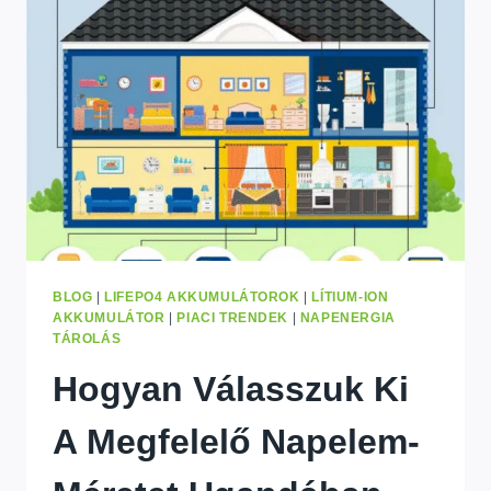
120KWH
RENDSZER
KINSHASÁBAN
BLOG
|
LIFEPO4 AKKUMULÁTOROK
|
LÍTIUM-ION
AKKUMULÁTOR
|
PIACI TRENDEK
|
NAPENERGIA
TÁROLÁS
Hogyan Válasszuk Ki
A Megfelelő Napelem-