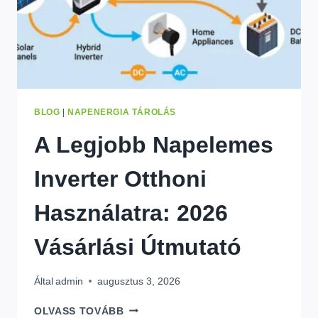
BLOG
|
NAPENERGIA TÁROLÁS
A Legjobb Napelemes
Inverter Otthoni
Használatra: 2026
Vásárlási Útmutató
Által
admin
augusztus 3, 2026
A
OLVASS TOVÁBB