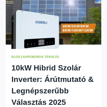
TUDNOD
KELL
BLOG
|
NAPENERGIA TÁROLÁS
10kW Hibrid Szolár
Inverter: Árútmutató &
Legnépszerűbb
Választás 2025