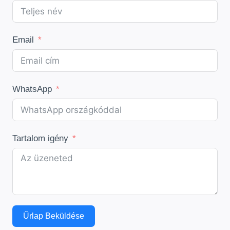
Email
WhatsApp
Tartalom igény
Űrlap Beküldése