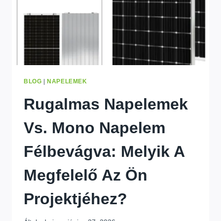
2026
BLOG
|
NAPELEMEK
Rugalmas Napelemek
Vs. Mono Napelem
Félbevágva: Melyik A
Megfelelő Az Ön
Projektjéhez?