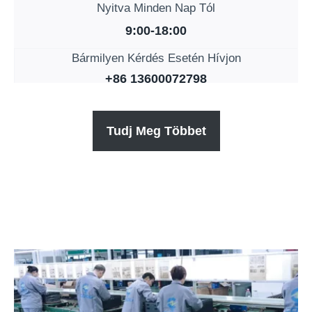
Nyitva Minden Nap Tól
9:00-18:00
Bármilyen Kérdés Esetén Hívjon
+86 13600072798
Tudj Meg Többet