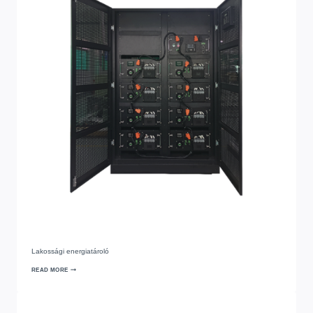
Lakossági energiatároló
READ MORE