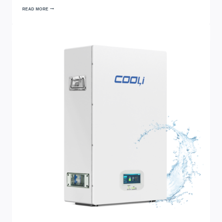
READ MORE