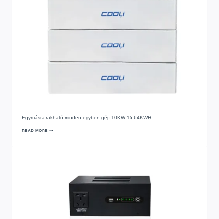
Egymásra rakható minden egyben gép 10KW 15-64KWH
READ MORE