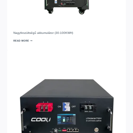
Nagyfeszültségű akkumulátor (30-100KWH)
READ MORE