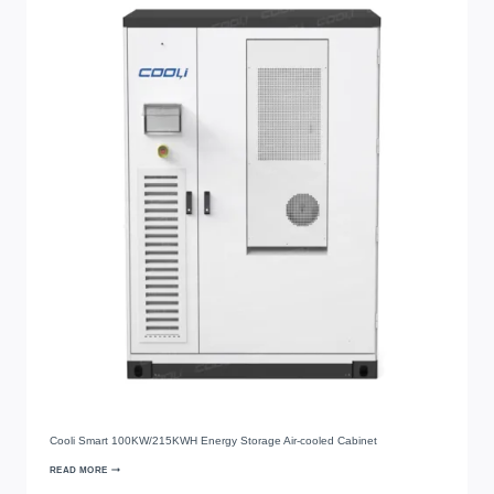
Cooli Smart 100KW/215KWH Energy Storage Air-cooled Cabinet
READ MORE