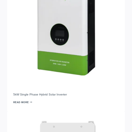
5
kW Single Phase Hybrid Solar Inverter
READ MORE