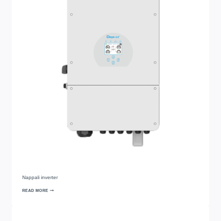
Nappali inverter
READ MORE