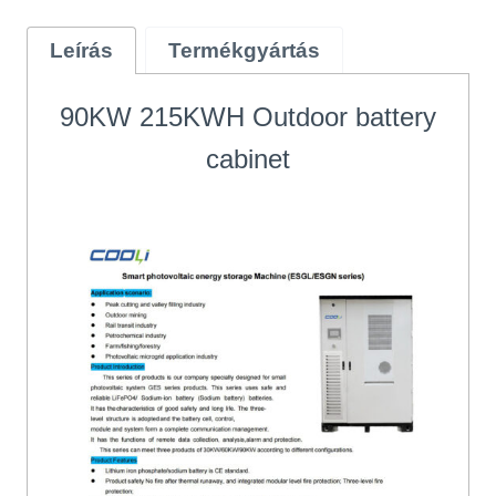
Leírás
Termékgyártás
90
KW 215KWH Outdoor battery
cabinet
t