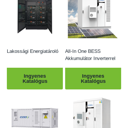
Lakossági Energiatároló
All-In One BESS
Akkumulátor Inverterrel
Ingyenes
Ingyenes
Katalógus
Katalógus