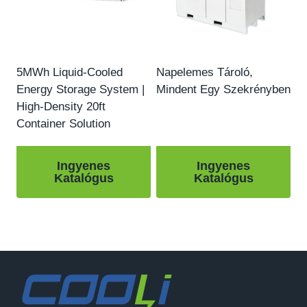
5
MWh Liquid-Cooled
Napelemes Tároló,
Energy Storage System
|
Mindent Egy Szekrényben
High-Density 20ft
Container Solution
Ingyenes
Ingyenes
Katalógus
Katalógus