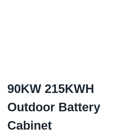
90
KW 215KWH
Outdoor Battery
Cabinet