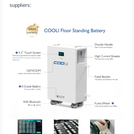
suppliers
: