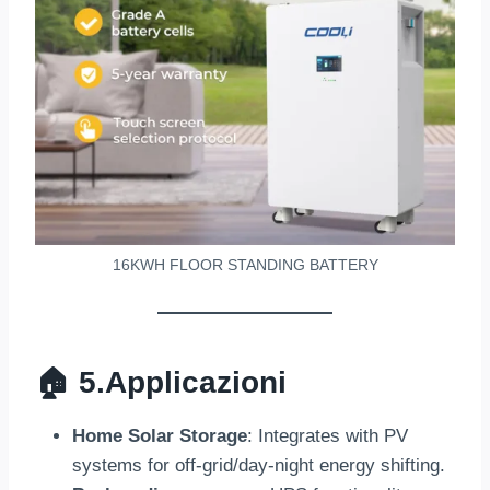
16
KWH FLOOR STANDING BATTERY
🏠 5.
Applicazioni
Home Solar Storage
:
Integrates with PV
systems for off-grid/day-night energy shifting
.