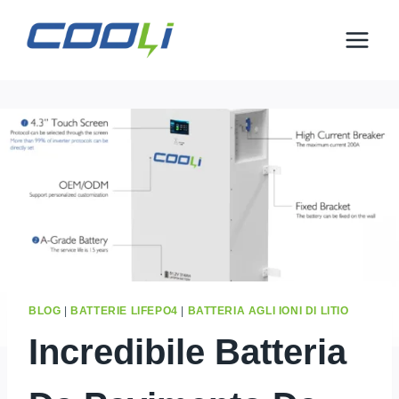
Salta
al
contenuto
BLOG
|
BATTERIE LIFEPO4
|
BATTERIA AGLI IONI DI LITIO
Incredibile Batteria