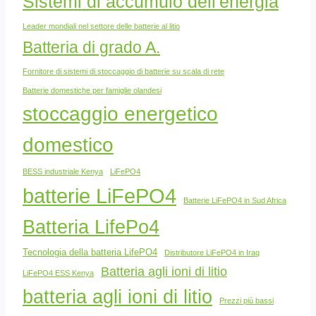
Sistemi di accumulo dell'energia
Leader mondiali nel settore delle batterie al litio
Batteria di grado A.
Fornitore di sistemi di stoccaggio di batterie su scala di rete
Batterie domestiche per famiglie olandesi
stoccaggio energetico
domestico
BESS industriale Kenya
LiFePO4
batterie LiFePO4
Batterie LiFePO4 in Sud Africa
Batteria LifePo4
Tecnologia della batteria LifePO4
Distributore LiFePO4 in Iraq
Batteria agli ioni di litio
LiFePO4 ESS Kenya
batteria agli ioni di litio
Prezzi più bassi