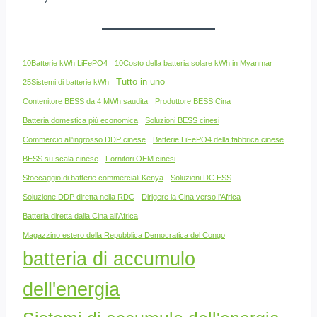
10Batterie kWh LiFePO4
10Costo della batteria solare kWh in Myanmar
Tutto in uno
25Sistemi di batterie kWh
Contenitore BESS da 4 MWh saudita
Produttore BESS Cina
Batteria domestica più economica
Soluzioni BESS cinesi
Commercio all'ingrosso DDP cinese
Batterie LiFePO4 della fabbrica cinese
BESS su scala cinese
Fornitori OEM cinesi
Stoccaggio di batterie commerciali Kenya
Soluzioni DC ESS
Soluzione DDP diretta nella RDC
Dirigere la Cina verso l’Africa
Batteria diretta dalla Cina all'Africa
Magazzino estero della Repubblica Democratica del Congo
batteria di accumulo
dell'energia