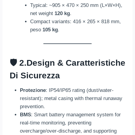
Typical
:
~905 ×
470 × 250 mm (
L×W×H
),
net weight
120 kg
.
Compact variants
: 416 × 265 × 818 mm,
peso
105 kg
.
🛡️ 2.
Design
& Caratteristiche
Di Sicurezza
Protezione
:
IP54/IP65 rating
(
dust/water-
resistant
);
metal casing with thermal runaway
prevention
.
BMS
:
Smart battery management system for
real-time monitoring
,
preventing
overcharge/over-discharge
,
and supporting