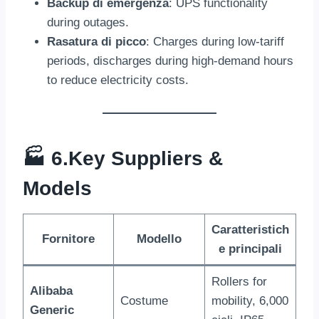
Backup di emergenza
:
UPS functionality
during outages
.
Rasatura di picco
:
Charges during low-tariff
periods
,
discharges during high-demand hours
to reduce electricity costs
.
🏭 6.
Key Suppliers
&
Models
Caratteristich
Fornitore
Modello
e principali
Rollers for
Alibaba
Costume
mobility
, 6,000
Generic