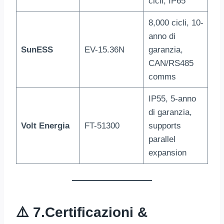
cicli, IP65
8,000 cicli, 10-
anno di
SunESS
EV-15.36N
garanzia,
CAN/RS485
comms
IP55, 5-anno
di garanzia,
Volt Energia
FT-51300
supports
parallel
expansion
⚠️ 7.
Certificazioni &