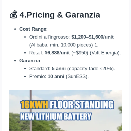
💰 4.
Pricing
& Garanzia
Cost Range
:
Ordini all'ingrosso:
$1,200
–$1,600/unit
(Alibaba,
min
. 10,000
pieces
) 1.
Retail
:
¥6,888/unit
(
~$950
) (Volt Energia).
Garanzia
:
Standard
:
5 anni
(
capacity fade ≤20%
).
Premio:
10 anni
(
SunESS
).