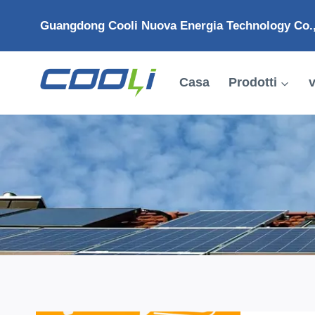
Salta
Guangdong Cooli Nuova Energia Technology Co.,
al
contenuto
Casa
Prodotti
v