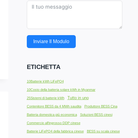
Inviare Il Modulo
ETICHETTA
10Batterie kWh LiFePO4
10Costo della batteria solare kWh in Myanmar
Tutto in uno
25Sistemi di batterie kWh
Contenitore BESS da 4 MWh saudita
Produttore BESS Cina
Batteria domestica più economica
Soluzioni BESS cinesi
Commercio all'ingrosso DDP cinese
Batterie LiFePO4 della fabbrica cinese
BESS su scala cinese