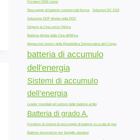
Fornitori OEM cinesi
Stoccaggio di batterie commerciali Kenya
Soluzioni DC ESS
Soluzione DDP diretta nella RDC
Dirigere la Cina verso l’Africa
Batteria diretta dalla Cina all'Africa
Magazzino estero della Repubblica Democratica del Congo
batteria di accumulo
dell'energia
Sistemi di accumulo
dell'energia
Leader mondiali nel settore delle batterie al litio
Batteria di grado A.
Fornitore di sistemi di stoccaggio di batterie su scala di rete
Batterie domestiche per famiglie olandesi