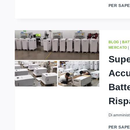
PER SAPE
BLOG
|
BAT
MERCATO
Supe
Accu
Batt
Risp
Di
amminist
PER SAPE