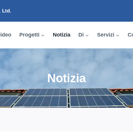
 Ltd.
ideo
Progetti
Notizia
Di
Servizi
Co
Notizia