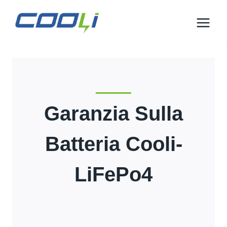
Salta
al
contenuto
Garanzia Sulla
Batteria Cooli-
LiFePo4