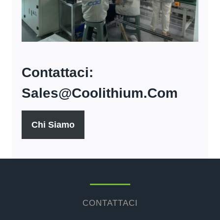
Contattaci:
Sales@coolithium.com
Chi Siamo
CONTATTACI