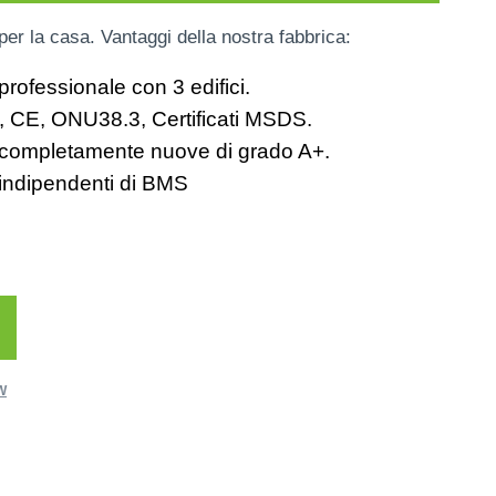
r la casa. Vantaggi della nostra fabbrica:
professionale con 3 edifici.
, CE, ONU38.3, Certificati MSDS.
a completamente nuove di grado A+.
 indipendenti di BMS
W