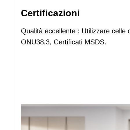
Certificazioni
Qualità eccellente : Utilizzare cel
ONU38.3, Certificati MSDS.
Qualità eccellente : Utilizzare cel
ONU38.3, Certificati MSDS.
Qualità eccellente : Utilizzare cel
ONU38.3, Certificati MSDS.