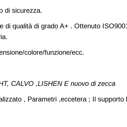
lo di sicurezza.
celle di qualità di grado A+ . Ottenuto ISO
ia.
mensione/colore/funzione/ecc.
XHT, CALVO ,LISHEN E nuovo di zecca
zzato , Parametri ,eccetera ; Il supporto h