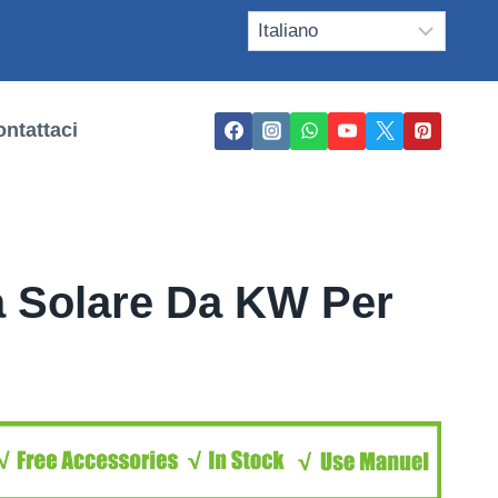
ntattaci
 Solare Da KW Per