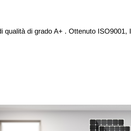
le di qualità di grado A+ . Ottenuto ISO90
le di qualità di grado A+ . Ottenuto ISO90
le di qualità di grado A+ . Ottenuto ISO90