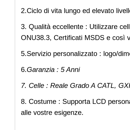
2.Ciclo di vita lungo ed elevato livel
3. Qualità eccellente : Utilizzare 
ONU38.3, Certificati MSDS e così v
5.Servizio personalizzato : logo/di
6.
Garanzia : 5 Anni
7. Celle : Reale Grado A CATL, G
8. Costume : Supporta LCD personali
alle vostre esigenze.