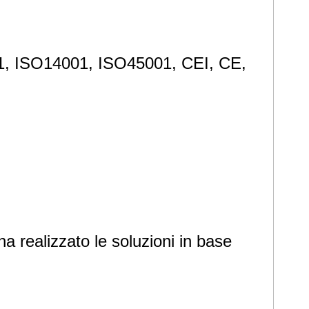
9001, ISO14001, ISO45001, CEI, CE,
a realizzato le soluzioni in base