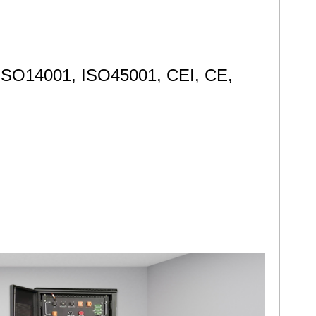
01, ISO14001, ISO45001, CEI, CE,
01, ISO14001, ISO45001, CEI, CE,
01, ISO14001, ISO45001, CEI, CE,