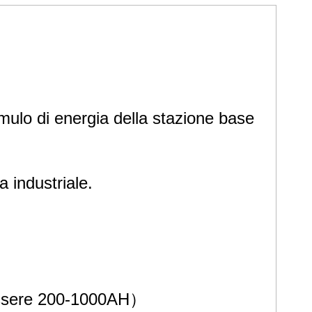
ulo di energia della stazione base
 industriale.
ò essere 200-1000AH）