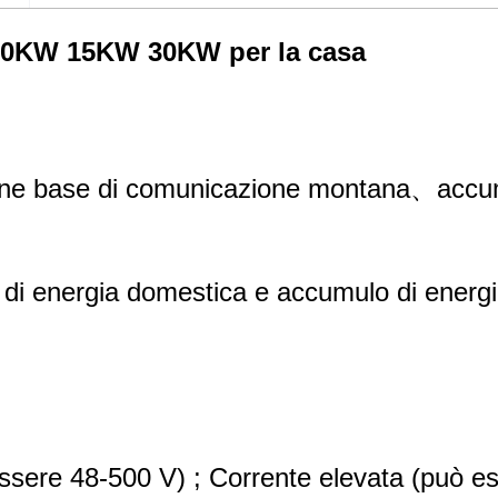
10KW 15KW 30KW per la casa
zione base di comunicazione montana、accum
di energia domestica e accumulo di energia
 essere 48-500 V) ; Corrente elevata (pu