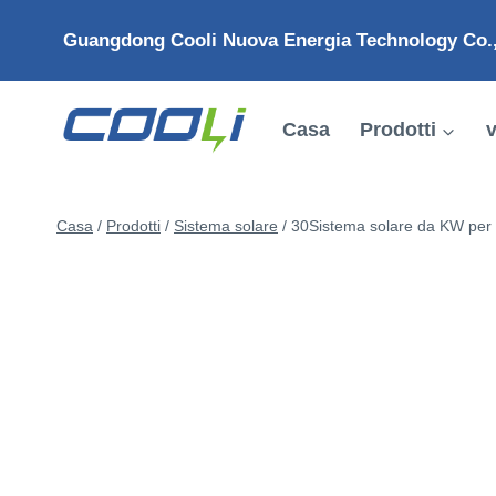
Salta
Guangdong Cooli Nuova Energia Technology Co.,
al
contenuto
Casa
Prodotti
v
Casa
/
Prodotti
/
Sistema solare
/
30Sistema solare da KW per 