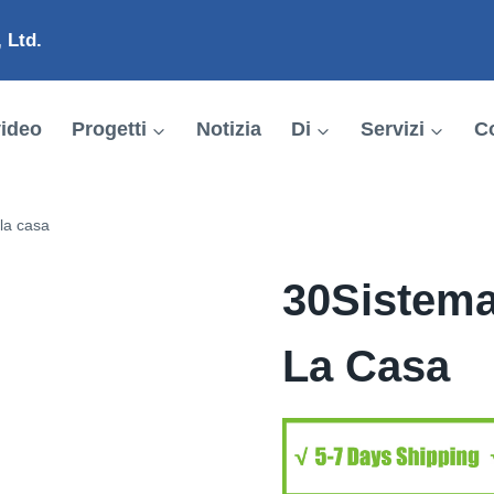
 Ltd.
ideo
Progetti
Notizia
Di
Servizi
Co
la casa
30Sistema
La Casa