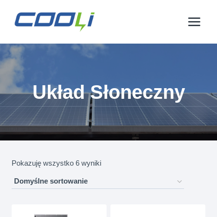
Przejdź
do
treści
Układ Słoneczny
Pokazuję wszystko 6 wyniki