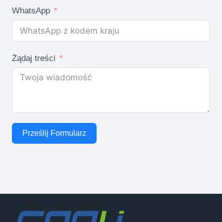
WhatsApp
Żądaj treści
Prześlij Formularz