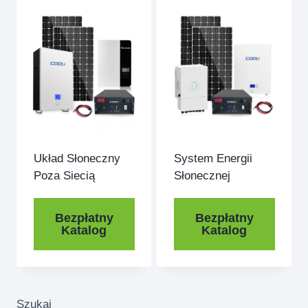
Układ Słoneczny
System Energii
Poza Siecią
Słonecznej
Bezpłatny
Bezpłatny
Katalog
Katalog
Szukaj