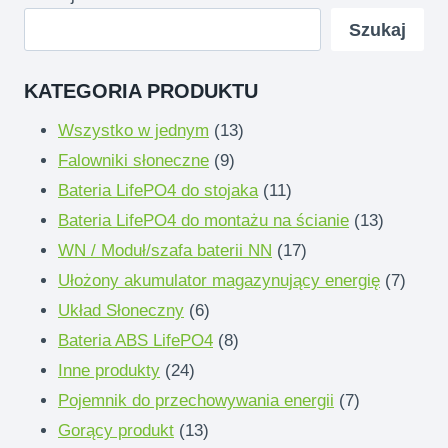
Szukaj
KATEGORIA PRODUKTU
13
Wszystko w jednym
13
9
produkty
Falowniki słoneczne
9
produkty
11
Bateria LifePO4 do stojaka
11
produkty
13
Bateria LifePO4 do montażu na ścianie
13
17
produkty
WN / Moduł/szafa baterii NN
17
produkty
7
Ułożony akumulator magazynujący energię
7
6
produk
Układ Słoneczny
6
produkty
8
Bateria ABS LifePO4
8
24
produkty
Inne produkty
24
produkty
7
Pojemnik do przechowywania energii
7
13
produkty
Gorący produkt
13