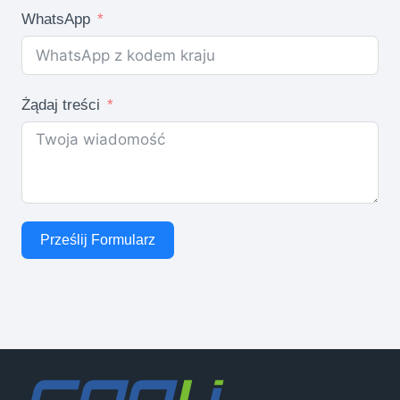
WhatsApp
Żądaj treści
Prześlij Formularz