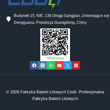
Budynek 15, NIE. 136 Droga Gangjian, Zmieniające się 
Dongguana, Prowincja Guangdong, Chiny
© 2026 Fabryka Baterii Litowych Cooli -Profesjonalna
Fabryka Baterii Litowych