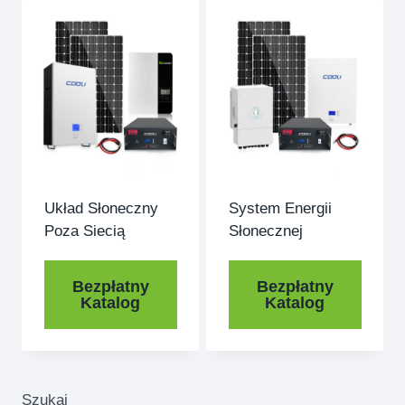
Układ Słoneczny
System Energii
Poza Siecią
Słonecznej
Bezpłatny
Bezpłatny
Katalog
Katalog
Szukaj