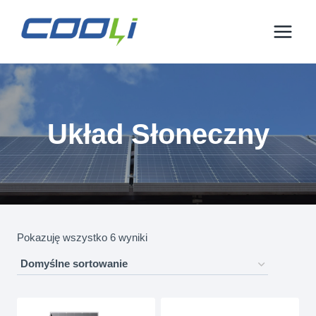
Przejdź
do
treści
Układ Słoneczny
Pokazuję wszystko 6 wyniki