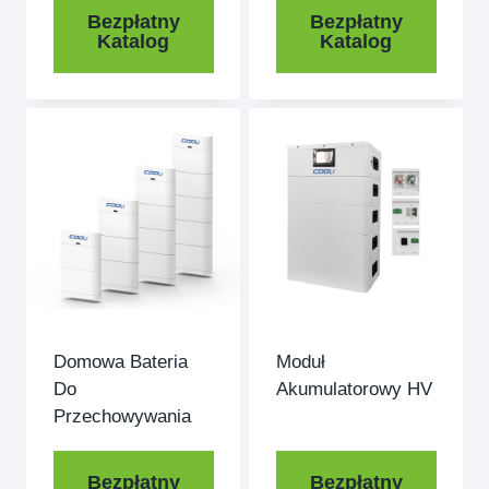
Bezpłatny
Bezpłatny
Katalog
Katalog
Domowa Bateria
Moduł
Do
Akumulatorowy HV
Przechowywania
Bezpłatny
Bezpłatny