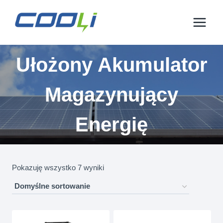
Przejdź
do
treści
Ułożony Akumulator
Magazynujący
Energię
Pokazuję wszystko 7 wyniki