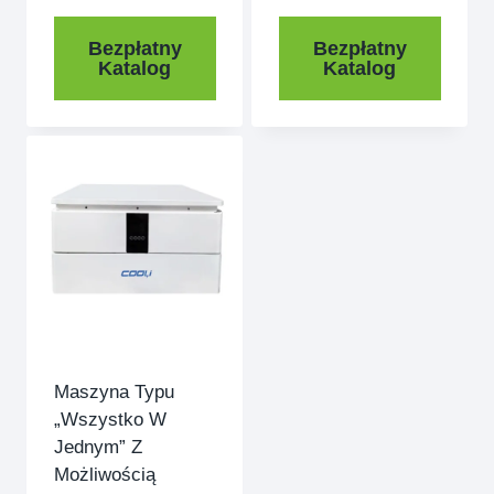
Bezpłatny
Bezpłatny
Katalog
Katalog
Maszyna Typu
„wszystko W
Jednym” Z
Możliwością