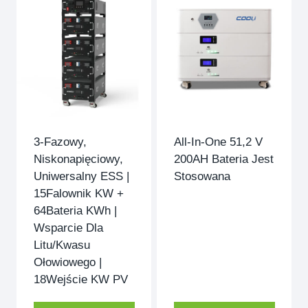
3-Fazowy,
All-In-One 51,2 V
Niskonapięciowy,
200AH Bateria Jest
Uniwersalny ESS |
Stosowana
15Falownik KW +
64Bateria KWh |
Wsparcie Dla
Litu/kwasu
Ołowiowego |
18Wejście KW PV