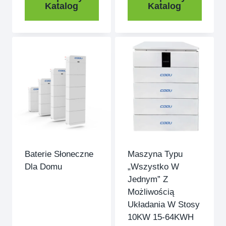
Katalog
Katalog
Baterie Słoneczne
Maszyna Typu
Dla Domu
„wszystko W
Jednym” Z
Możliwością
Układania W Stosy
10KW 15-64KWH