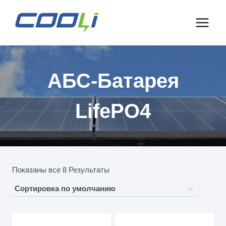
Перейти
к
контенту
АБС-Батарея
LifePO4
Показаны все 8 Результаты