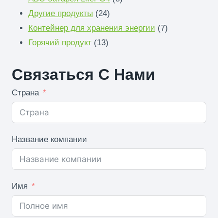
24
продукты
Другие продукты
24
продукты
7
Контейнер для хранения энергии
7
13
продукты
Горячий продукт
13
продукты
Связаться С Нами
Страна
Название компании
Имя