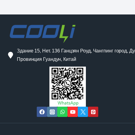
Здание 15, Нет. 136 Ганцзян Роуд, Чангпинг город, Ду
Провинция Гуандун, Китай