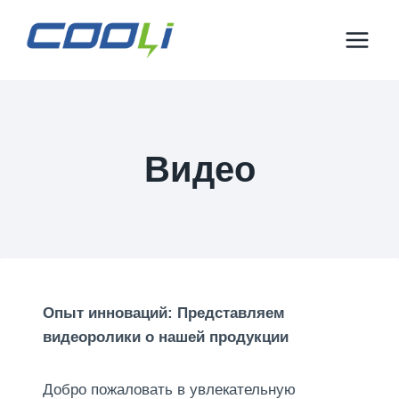
Перейти
к
контенту
Видео
Опыт инноваций: Представляем
видеоролики о нашей продукции
Добро пожаловать в увлекательную