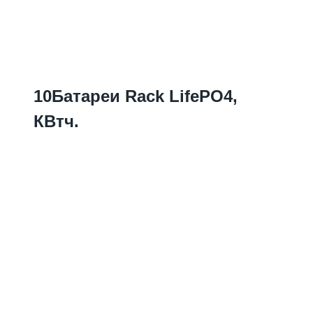
10Батареи Rack LifePO4,
КВтч.