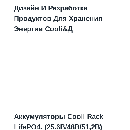
Дизайн И Разработка
Продуктов Для Хранения
Энергии Cooli&Д
Аккумуляторы Cooli Rack
LifePO4. (25.6В/48В/51,2В)