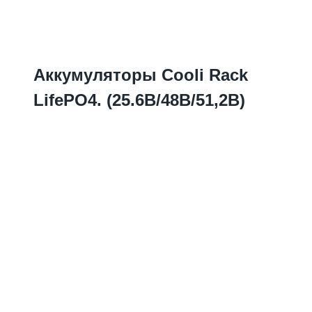
Аккумуляторы Cooli Rack
LifePO4. (25.6В/48В/51,2В)