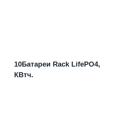
10Батареи Rack LifePO4,
КВтч.