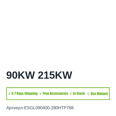
90KW 215KW
Артикул:ESGL090400-280HTP768