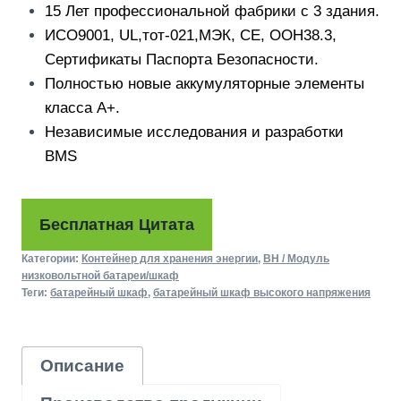
15 Лет профессиональной фабрики с 3 здания.
ИСО9001, UL,тот-021,МЭК, CE, ООН38.3,
Сертификаты Паспорта Безопасности.
Полностью новые аккумуляторные элементы
класса А+.
Независимые исследования и разработки
BMS
Бесплатная Цитата
Категории:
Контейнер для хранения энергии
,
ВН / Модуль
низковольтной батареи/шкаф
Теги:
батарейный шкаф
,
батарейный шкаф высокого напряжения
Описание