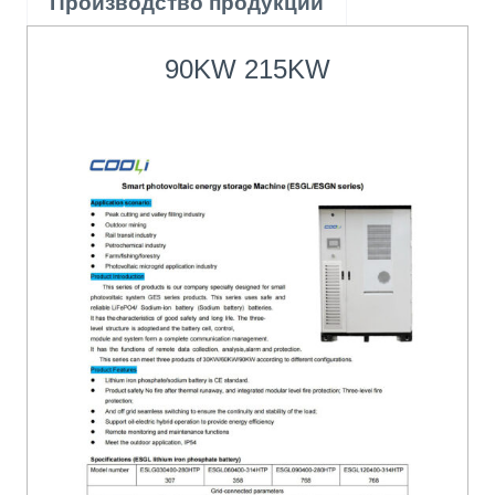
Производство продукции
90KW 215KW
t