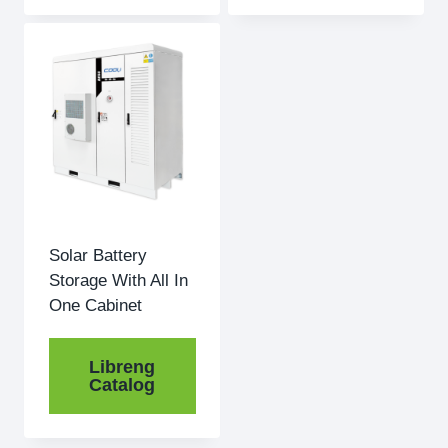
Solar Battery
Storage With All In
One Cabinet
Libreng
Catalog