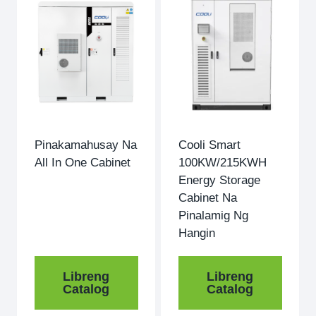
Pinakamahusay Na
Cooli Smart
All In One Cabinet
100KW/215KWH
Energy Storage
Cabinet Na
Pinalamig Ng
Hangin
Libreng
Libreng
Catalog
Catalog