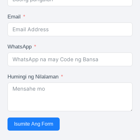
Email
WhatsApp
Humingi ng Nilalaman
Isumite Ang Form