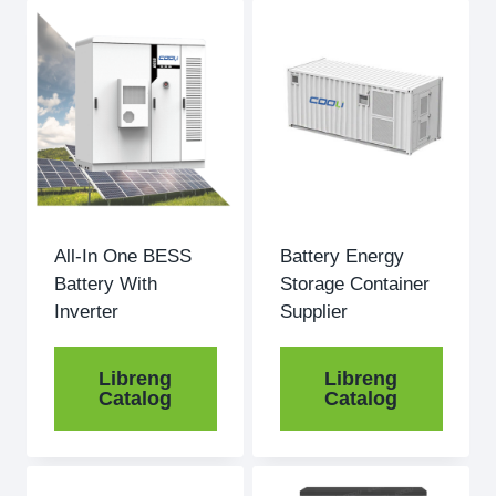
All-In One BESS
Battery Energy
Battery With
Storage Container
Inverter
Supplier
Libreng
Libreng
Catalog
Catalog