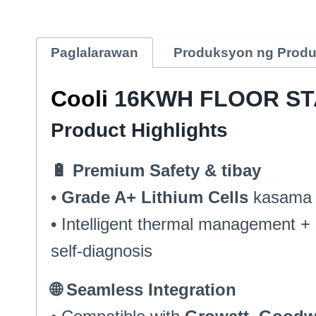
Paglalarawan
Produksyon ng Produ
Cooli
16KWH FLOOR ST
Product Highlights
🔋 Premium Safety
& tibay
•
Grade A+ Lithium Cells
kasama 
• Intelligent thermal management
+ 
self-diagnosis
🌐 Seamless Integration