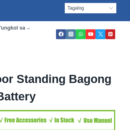
Tungkol sa
or Standing Bagong
Battery