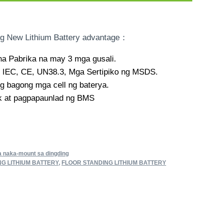
g New Lithium Battery advantage
：
na Pabrika na may 3 mga gusali.
 IEC, CE, UN38.3, Mga Sertipiko ng MSDS.
g bagong mga cell ng baterya.
k at pagpapaunlad ng BMS
a naka-mount sa dingding
G LITHIUM BATTERY
,
FLOOR STANDING LITHIUM BATTERY