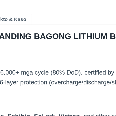
kto & Kaso
ANDING BAGONG LITHIUM 
6,000+ mga cycle (80% DoD),
certified b
6-
layer protection
(
overcharge/discharge/sh