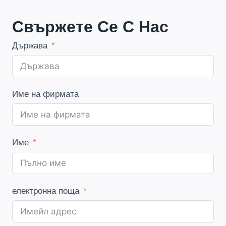
Свържете Се С Нас
Държава
Име на фирмата
Име
електронна поща