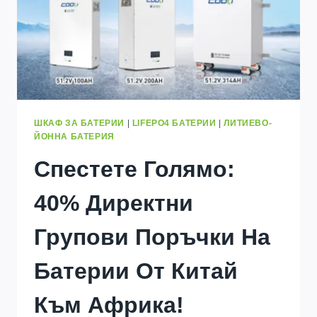
ШКАФ ЗА БАТЕРИИ
|
LIFEPO4 БАТЕРИИ
|
ЛИТИЕВО-
ЙОННА БАТЕРИЯ
Спестете Голямо:
40% Директни
Групови Поръчки На
Батерии От Китай
Към Африка!