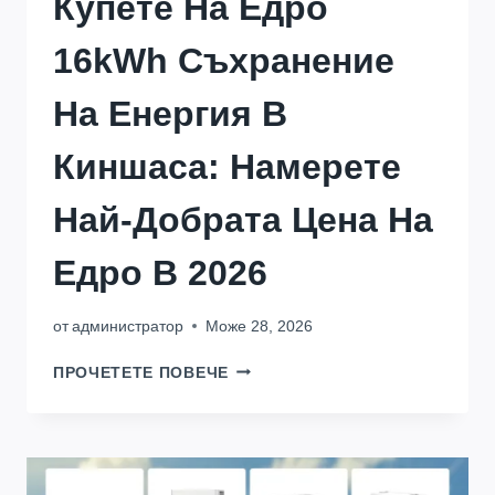
Купете На Едро
16kWh Съхранение
На Енергия В
Киншаса: Намерете
Най-Добрата Цена На
Едро В 2026
от
администратор
Може 28, 2026
КУПЕТЕ
ПРОЧЕТЕТЕ ПОВЕЧЕ
НА
ЕДРО
16KWH
СЪХРАНЕНИЕ
НА