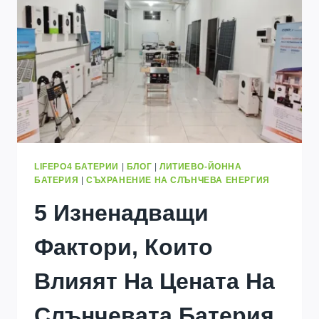
СЛЪНЧЕВА
БАТЕРИЯ
LIFEPO4 БАТЕРИИ
|
БЛОГ
|
ЛИТИЕВО-ЙОННА
БАТЕРИЯ
|
СЪХРАНЕНИЕ НА СЛЪНЧЕВА ЕНЕРГИЯ
5 Изненадващи
Фактори, Които
Влияят На Цената На
Слънчевата Батерия