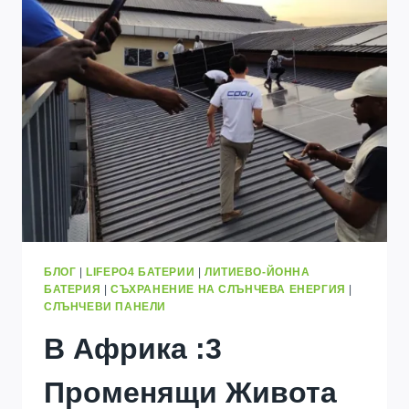
ДОМАШНА
БАТЕРИЯ
ОТ
KWH
ДО
30KWH
ЗА
КИНШАСА
2026
БЛОГ
|
LIFEPO4 БАТЕРИИ
|
ЛИТИЕВО-ЙОННА
БАТЕРИЯ
|
СЪХРАНЕНИЕ НА СЛЪНЧЕВА ЕНЕРГИЯ
|
СЛЪНЧЕВИ ПАНЕЛИ
В Африка :3
Променящи Живота