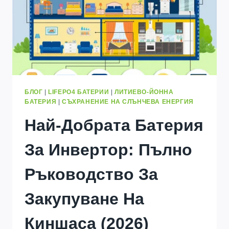
ИЗКЛЮЧВАНЕ
НА
ВСИЧКИ
ПРОДУКТИ
БЛОГ
|
LIFEPO4 БАТЕРИИ
|
ЛИТИЕВО-ЙОННА
БАТЕРИЯ
|
СЪХРАНЕНИЕ НА СЛЪНЧЕВА ЕНЕРГИЯ
Най-Добрата Батерия
За Инвертор: Пълно
Ръководство За
Закупуване На
Киншаса (2026)