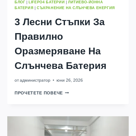
БЛОГ
|
LIFEPO4 БАТЕРИИ
|
ЛИТИЕВО-ЙОННА
БАТЕРИЯ
|
СЪХРАНЕНИЕ НА СЛЪНЧЕВА ЕНЕРГИЯ
3 Лесни Стъпки За
Правилно
Оразмеряване На
Слънчева Батерия
от
администратор
юни 26, 2026
3
ПРОЧЕТЕТЕ ПОВЕЧЕ
ЛЕСНИ
СТЪПКИ
ЗА
ПРАВИЛНО
ОРАЗМЕРЯВАНЕ
НА