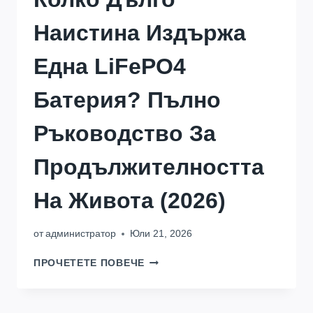
Наистина Издържа
Една LiFePO4
Батерия? Пълно
Ръководство За
Продължителността
На Живота (2026)
от
администратор
Юли 21, 2026
КОЛКО
ПРОЧЕТЕТЕ ПОВЕЧЕ
ДЪЛГО
НАИСТИНА
ИЗДЪРЖА