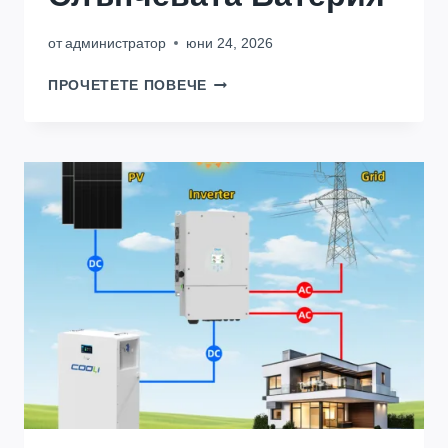
от
администратор
юни 24, 2026
5
ПРОЧЕТЕТЕ ПОВЕЧЕ
ИЗНЕНАДВАЩИ
ФАКТОРИ,
КОИТО
ВЛИЯЯТ
НА
ЦЕНАТА
НА
СЛЪНЧЕВАТА
БАТЕРИЯ