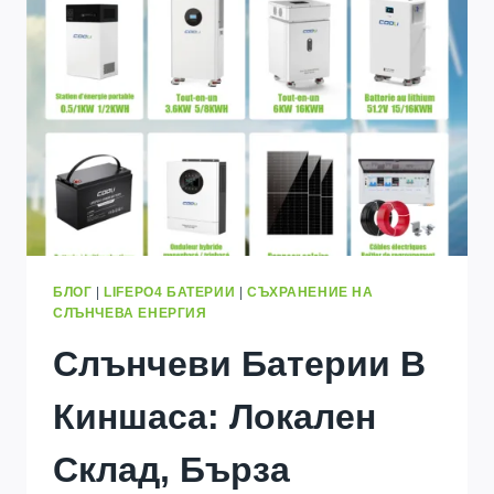
ЕНЕРГИЯ
В
КИНШАСА:
НАМЕРЕТЕ
НАЙ-
ДОБРАТА
ЦЕНА
НА
ЕДРО
В
2026
БЛОГ
|
LIFEPO4 БАТЕРИИ
|
СЪХРАНЕНИЕ НА
СЛЪНЧЕВА ЕНЕРГИЯ
Слънчеви Батерии В
Киншаса: Локален
Склад, Бърза