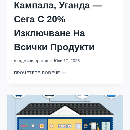
Кампала, Уганда —
Сега С 20%
Изключване На
Всички Продукти
от
администратор
Юли 17, 2026
PREMIUM
ПРОЧЕТЕТЕ ПОВЕЧЕ
ENERGY
ПРИСТИГНА
В
КАМПАЛА,
УГАНДА
—
СЕГА
С
20%