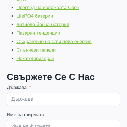
Преглед на изложбата Cooli
LifePO4 батерии
литиево-йонна батерия
Пазарни тенденции
Съхранение на слънчева енергия
Слънчеви панели
Некатегоризиран
Свържете Се С Нас
Държава
Име на фирмата