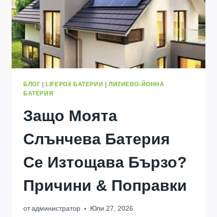
БЛОГ
|
LIFEPO4 БАТЕРИИ
|
ЛИТИЕВО-ЙОННА
БАТЕРИЯ
Защо Моята
Слънчева Батерия
Се Изтощава Бързо?
Причини & Поправки
от
администратор
Юли 27, 2026