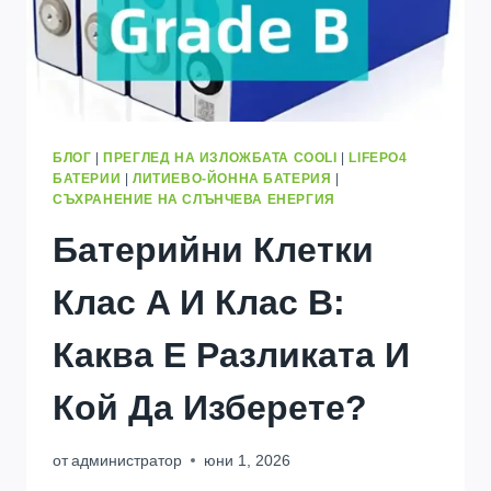
БЛОГ
|
ПРЕГЛЕД НА ИЗЛОЖБАТА COOLI
|
LIFEPO4
БАТЕРИИ
|
ЛИТИЕВО-ЙОННА БАТЕРИЯ
|
СЪХРАНЕНИЕ НА СЛЪНЧЕВА ЕНЕРГИЯ
Батерийни Клетки
Клас A И Клас B:
Каква Е Разликата И
Кой Да Изберете?
от
администратор
юни 1, 2026