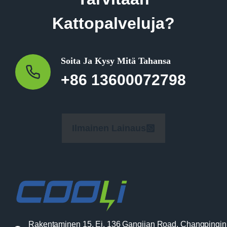
Kattopalveluja?
Soita Ja Kysy Mitä Tahansa
+86 13600072798
Ilmainen Lainaus
Rakentaminen 15, Ei. 136 Gangjian Road, Changpingin