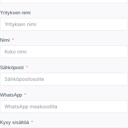
Yrityksen nimi
Nimi
Sähköposti
WhatsApp
Kysy sisältöä