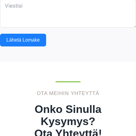
Lähetä Lomake
OTA MEIHIN YHTEYTTÄ
Onko Sinulla
Kysymys?
Ota Yhteyttä!