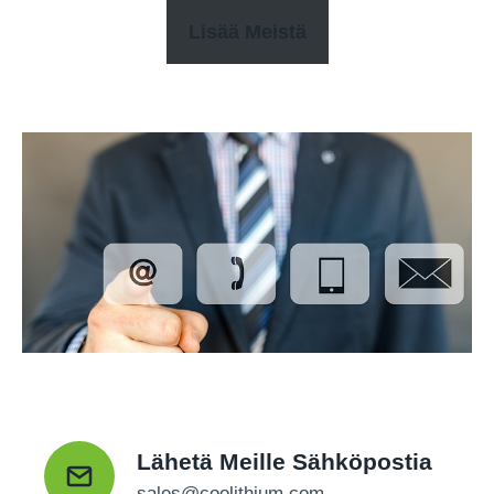
Lisää Meistä
Lähetä Meille Sähköpostia
sales@coolithium.com