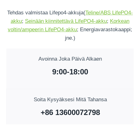
Tehdas valmistaa Lifepo4-akkuja(
Teline/ABS LifePO4-
akku
;
Seinään kiinnitettävä LifePO4-akku
;
Korkean
voltin/ampeerin LifePO4-akku
; Energiavarastokaappi;
jne.)
Avoinna Joka Päivä Alkaen
9:00-18:00
Soita Kysyäksesi Mitä Tahansa
+86 13600072798