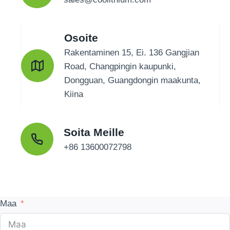
Osoite
Rakentaminen 15, Ei. 136 Gangjian
Road, Changpingin kaupunki,
Dongguan, Guangdongin maakunta,
Kiina
Soita Meille
+86 13600072798
Maa