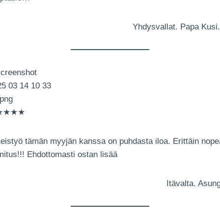
Yhdysvallat. Papa Kusi.
★★★★
eistyö tämän myyjän kanssa on puhdasta iloa. Erittäin nope
mitus!!! Ehdottomasti ostan lisää
Itävalta.
Asung