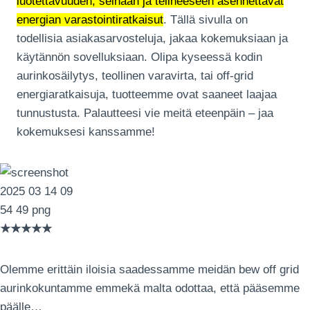
luotettavuuden, seinään ja telineeseen asennettavat
energian varastointiratkaisut
. Tällä sivulla on
todellisia asiakasarvosteluja, jakaa kokemuksiaan ja
käytännön sovelluksiaan. Olipa kyseessä kodin
aurinkosäilytys, teollinen varavirta, tai off-grid
energiaratkaisuja, tuotteemme ovat saaneet laajaa
tunnustusta. Palautteesi vie meitä eteenpäin – jaa
kokemuksesi kanssamme!
★★★★★
Olemme erittäin iloisia saadessamme meidän bew off grid
aurinkokuntamme emmekä malta odottaa, että pääsemme
päälle…