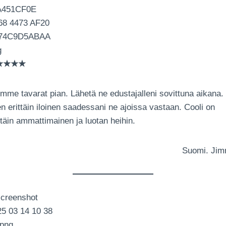
★★★★
mme tavarat pian. Lähetä ne edustajalleni sovittuna aikana.
n erittäin iloinen saadessani ne ajoissa vastaan. Cooli on
ttäin ammattimainen ja luotan heihin.
Suomi. Jim