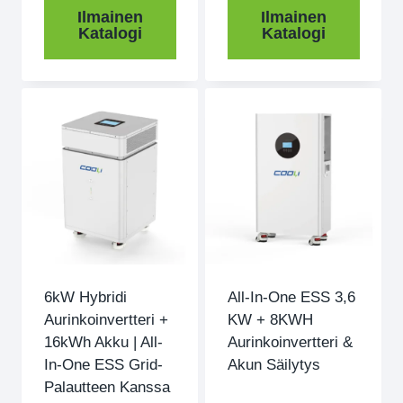
Ilmainen
Ilmainen
Katalogi
Katalogi
6kW Hybridi
All-In-One ESS 3,6
Aurinkoinvertteri +
KW + 8KWH
16kWh Akku | All-
Aurinkoinvertteri &
In-One ESS Grid-
Akun Säilytys
Palautteen Kanssa