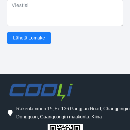
Lähetä Lomake
Rakentaminen 15, Ei. 136 Gangjian Road, Changpingin
Dongguan, Guangdongin maakunta, Kiina