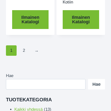
Kotiin
Ilmainen
Ilmainen
Katalogi
Katalogi
1
2
→
Hae
Hae
TUOTEKATEGORIA
13
Kaikki yhdessä
13