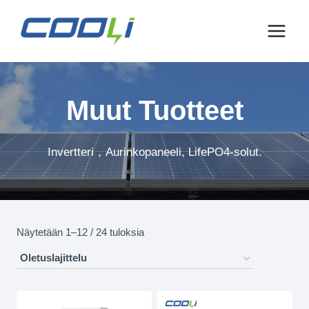
Siirry
sisältöön
Muut Tuotteet
Invertteri，Aurinkopaneeli, LifePO4-solut.
Näytetään 1–12 / 24 tuloksia