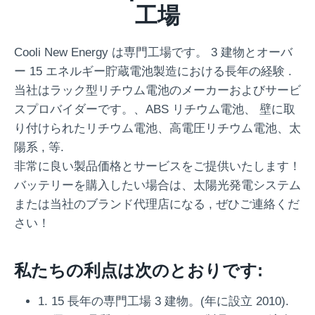
工場
Cooli New Energy は専門工場です。 3 建物とオーバ
ー 15 エネルギー貯蔵電池製造における長年の経験 .
当社はラック型リチウム電池のメーカーおよびサービ
スプロバイダーです。、ABS リチウム電池、 壁に取
り付けられたリチウム電池、高電圧リチウム電池、太
陽系 , 等.
非常に良い製品価格とサービスをご提供いたします！
バッテリーを購入したい場合は、太陽光発電システム
または当社のブランド代理店になる , ぜひご連絡くだ
さい！
私たちの利点は次のとおりです:
1. 15 長年の専門工場 3 建物。(年に設立 2010).