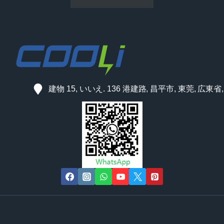
建物 15, いいえ. 136 港建路, 昌平市, 東莞, 広東省