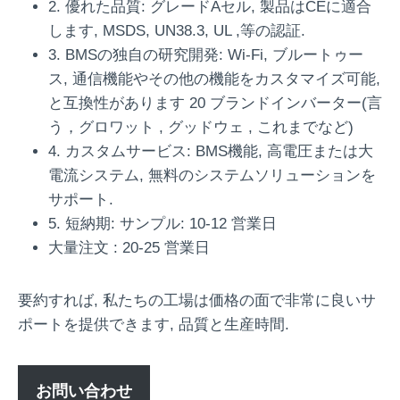
2. 優れた品質: グレードAセル, 製品はCEに適合
します, MSDS, UN38.3, UL ,等の認証.
3. BMSの独自の研究開発: Wi-Fi, ブルートゥー
ス, 通信機能やその他の機能をカスタマイズ可能,
と互換性があります 20 ブランドインバーター(言
う，グロワット , グッドウェ , これまでなど)
4. カスタムサービス: BMS機能, 高電圧または大
電流システム, 無料のシステムソリューションを
サポート.
5. 短納期: サンプル: 10-12 営業日
大量注文 : 20-25 営業日
要約すれば, 私たちの工場は価格の面で非常に良いサ
ポートを提供できます, 品質と生産時間.
お問い合わせ