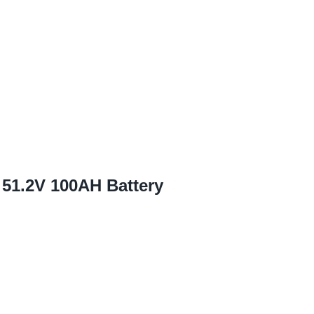
51.2
V 100AH Battery