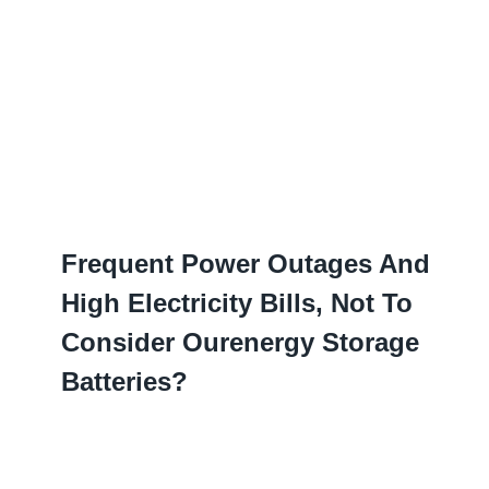
Frequent Power Outages And
High Electricity Bills
,
Not To
Consider Ourenergy Storage
Batteries
?