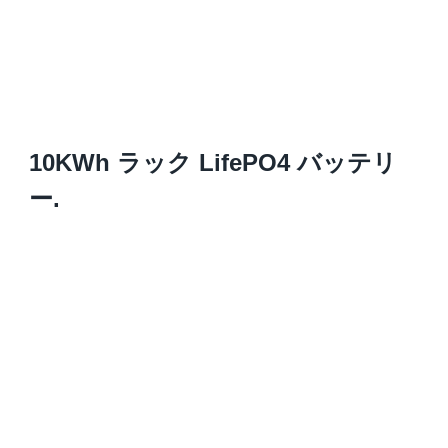
10KWh ラック LifePO4 バッテリ
ー.