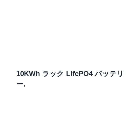
10KWh ラック LifePO4 バッテリ
ー.