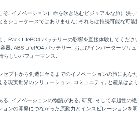
うこそ. イノベーションに命を吹き込むビジュアルな旅に浸っ
なるショーケースではありません; それらは持続可能な可能
ack LifePO4 バッテリーの影響を直接体験してください
ー貯蔵容器, ABS LifePO4 バッテリー, およびインバー
素晴らしいパフォーマンス.
ンセプトから創造に至るまでのイノベーションの旅にあなた
える現実世界のソリューション, コミュニティ, と産業は
る, イノベーションの物語がある, 研究, そして卓越性の
ーションの開発につながった原動力とインスピレーションを明