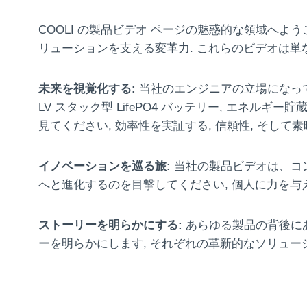
COOLI の製品ビデオ ページの魅惑的な領域へよ
リューションを支える変革力. これらのビデオは単
未来を視覚化する:
当社のエンジニアの立場になって、R
LV スタック型 LifePO4 バッテリー, エネルギ
見てください, 効率性を実証する, 信頼性, そして
イノベーションを巡る旅:
当社の製品ビデオは、コ
へと進化するのを目撃してください, 個人に力を与
ストーリーを明らかにする:
あらゆる製品の背後にあ
ーを明らかにします, それぞれの革新的なソリュ