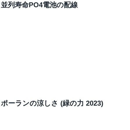
並列寿命PO4電池の配線
ポーランの涼しさ (緑の力 2023)