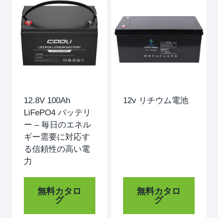
12.8V 100Ah
12v リチウム電池
LiFePO4 バッテリ
ー – 毎日のエネル
ギー需要に対応す
る信頼性の高い電
力
無料カタロ
無料カタロ
グ
グ