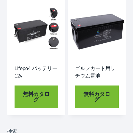
Lifepo4 バッテリー
ゴルフカート用リ
12v
チウム電池
無料カタロ
無料カタロ
グ
グ
検索