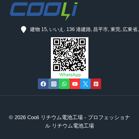
建物 15, いいえ. 136 港建路, 昌平市, 東莞, 広東省
© 2026 Cooli リチウム電池工場 - プロフェッショナ
ル リチウム電池工場