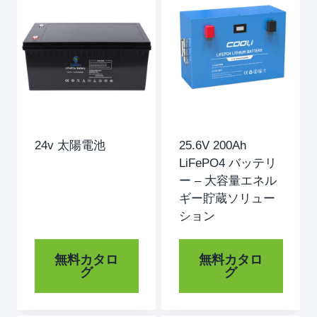
24v 太陽電池
25.6V 200Ah
LiFePO4 バッテリ
ー – 大容量エネル
ギー貯蔵ソリュー
ション
無料カタロ
無料カタロ
グ
グ