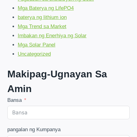
AT
Mga Baterya ng LifePO4
SUSTAINABILITY
baterya ng lithium ion
INSIGHTS
Mga Trend sa Market
Imbakan ng Enerhiya ng Solar
Mga Solar Panel
Uncategorized
Makipag-Ugnayan Sa
Amin
Bansa
pangalan ng Kumpanya