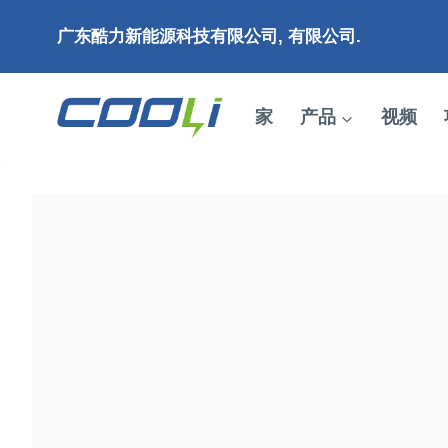
跳
广东酷力新能源科技有限公司, 有限公司.
到
内
容
家
产品
视频