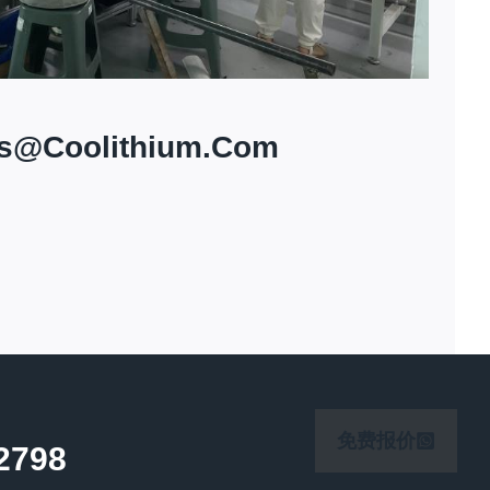
es@coolithium.com
免费报价
2798