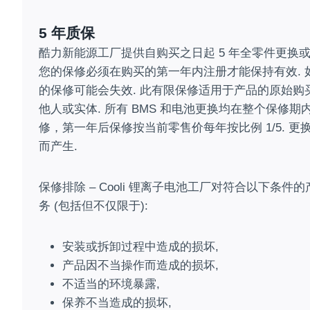
5 年质保
酷力新能源工厂提供自购买之日起 5 年全零件更换
您的保修必须在购买的第一年内注册才能保持有效. 
的保修可能会失效. 此有限保修适用于产品的原始购
他人或实体. 所有 BMS 和电池更换均在整个保修期
修，第一年后保修按当前零售价每年按比例 1/5. 
而产生.
保修排除 – Cooli 锂离子电池工厂对符合以下条
务 (包括但不仅限于):
安装或拆卸过程中造成的损坏,
产品因不当操作而造成的损坏,
不适当的环境暴露,
保养不当造成的损坏,