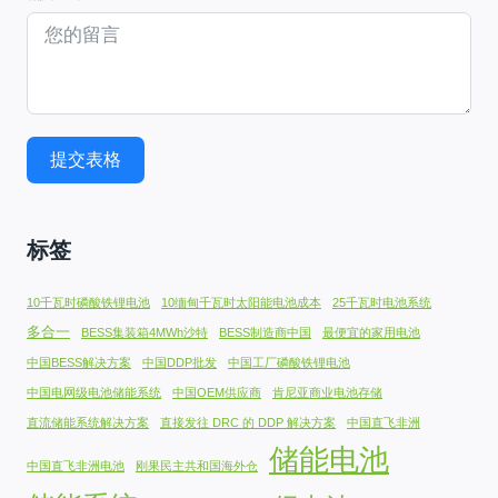
提交表格
标签
10千瓦时磷酸铁锂电池
10缅甸千瓦时太阳能电池成本
25千瓦时电池系统
多合一
BESS集装箱4MWh沙特
BESS制造商中国
最便宜的家用电池
中国BESS解决方案
中国DDP批发
中国工厂磷酸铁锂电池
中国电网级电池储能系统
中国OEM供应商
肯尼亚商业电池存储
直流储能系统解决方案
直接发往 DRC 的 DDP 解决方案
中国直飞非洲
储能电池
中国直飞非洲电池
刚果民主共和国海外仓