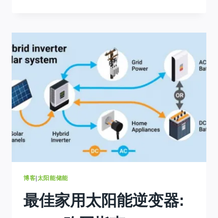
VS
620W
SOLAR
PANEL
:
WHICH
IS
BEST
FOR
STORAGE
?
博客
|
太阳能储能
最佳家用太阳能逆变器: