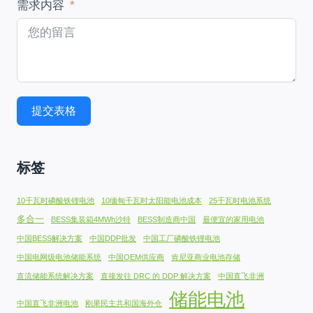
需求内容
提交表格
标签
10千瓦时磷酸铁锂电池
10缅甸千瓦时太阳能电池成本
25千瓦时电池系统
多合一
BESS集装箱4MWh沙特
BESS制造商中国
最便宜的家用电池
中国BESS解决方案
中国DDP批发
中国工厂磷酸铁锂电池
中国电网级电池储能系统
中国OEM供应商
肯尼亚商业电池存储
直流储能系统解决方案
直接发往 DRC 的 DDP 解决方案
中国直飞非洲
储能电池
中国直飞非洲电池
刚果民主共和国海外仓