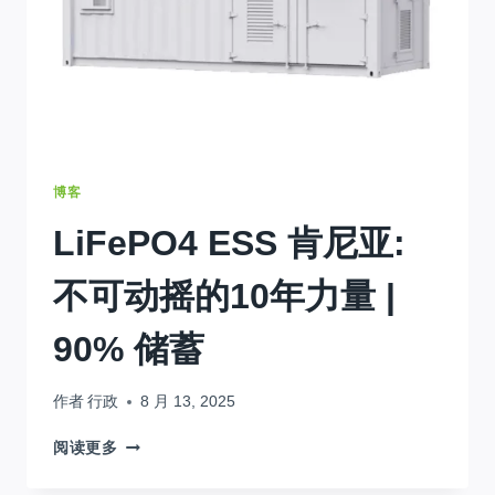
博客
LiFePO4 ESS 肯尼亚:
不可动摇的10年力量 |
90% 储蓄
作者
行政
8 月 13, 2025
LIFEPO4
阅读更多
ESS
肯