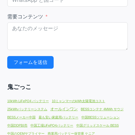
需要コンテンツ
フォームを送信
鬼ごっこ
10kWh LiFePO4 バッテリー
10ミャンマーのkWh太陽電池コスト
オールインワン
25kWhバッテリーシステム
BESSコンテナ 4MWh サウジ
BESSメーカー中国
最も安い家庭用バッテリー
中国BESSソリューション
中国DDP卸売
中国工場LiFePO4バッテリー
中国グリッドスケール BESS
中国のOEMサプライヤー
商業用バッテリー保管庫 ケニア