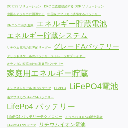
DC ESS ソリューション
DRC に直接接続する DDP ソリューション
中国をアフリカに誘導する
中国をアフリカに誘導するバッテリー
エネルギー貯蔵電池
DRコンゴ海外倉庫
エネルギー貯蔵システム
グレードAバッテリー
リチウム電池の世界的リーダー
グリッドスケールのバッテリーストレージサプライヤー
オランダの家庭向けの家庭用バッテリー
家庭用エネルギー貯蔵
LiFePO4電池
インダストリアル BESS ケニア
LiFePO4
南アフリカのLiFePO4バッテリー
LifePo4 バッテリー
LifePO4 バッテリーテクノロジー
イラクのLiFePO4販売業者
リチウムイオン電池
LiFePO4 ESS ケニア