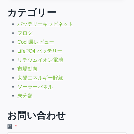
ニ
カテゴリー
ア:
UNSHAKEABLE
バッテリーキャビネット
10-
YR
ブログ
POWER
Cooli展レビュー
|
90%
LifePO4 バッテリー
貯
リチウムイオン電池
蓄
市場動向
太陽エネルギー貯蔵
ソーラーパネル
未分類
お問い合わせ
国