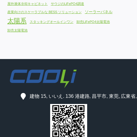
屋外液体冷却キャビネット
サウジのLiFePO4調達
ソーラーパネル
産業向けのスケーラブルな BESS ソリューション
太陽系
スタッキングオールインワン
卸売LiFePO4太陽電池
卸売太陽電池
建物 15, いいえ. 136 港建路, 昌平市, 東莞, 広東省