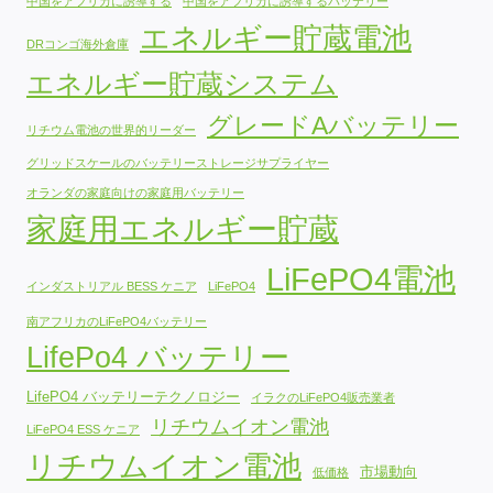
中国をアフリカに誘導する
中国をアフリカに誘導するバッテリー
エネルギー貯蔵電池
DRコンゴ海外倉庫
エネルギー貯蔵システム
グレードAバッテリー
リチウム電池の世界的リーダー
グリッドスケールのバッテリーストレージサプライヤー
オランダの家庭向けの家庭用バッテリー
家庭用エネルギー貯蔵
LiFePO4電池
インダストリアル BESS ケニア
LiFePO4
南アフリカのLiFePO4バッテリー
LifePo4 バッテリー
LifePO4 バッテリーテクノロジー
イラクのLiFePO4販売業者
リチウムイオン電池
LiFePO4 ESS ケニア
リチウムイオン電池
市場動向
低価格