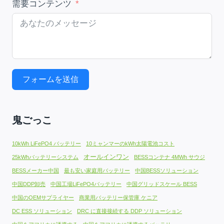
需要コンテンツ
フォームを送信
鬼ごっこ
10kWh LiFePO4 バッテリー
10ミャンマーのkWh太陽電池コスト
オールインワン
25kWhバッテリーシステム
BESSコンテナ 4MWh サウジ
BESSメーカー中国
最も安い家庭用バッテリー
中国BESSソリューション
中国DDP卸売
中国工場LiFePO4バッテリー
中国グリッドスケール BESS
中国のOEMサプライヤー
商業用バッテリー保管庫 ケニア
DC ESS ソリューション
DRC に直接接続する DDP ソリューション