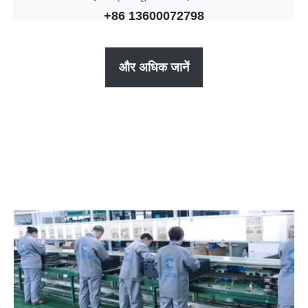
+86 13600072798
और अधिक जानें