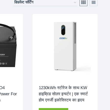
PO4
1230kWh स्टोरेज के साथ KW
Power For
हाइब्रिड सोलर इन्वर्टर | एक स्मार्ट
s
होम एनर्जी इकोसिस्टम का हृदय