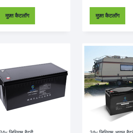
मुफ़्त कैटलॉग
मुफ़्त कैटलॉग
24v लिथियम बैटरी
24v लिथियम आयन बैटर