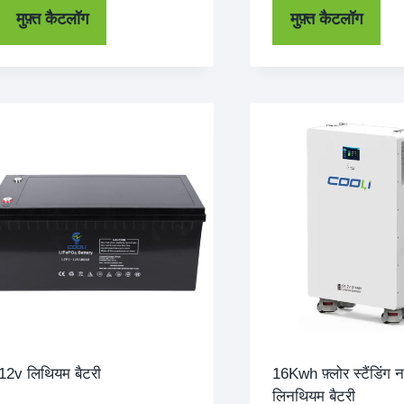
मुफ़्त कैटलॉग
मुफ़्त कैटलॉग
12v लिथियम बैटरी
16Kwh फ़्लोर स्टैंडिंग 
लिनथियम बैटरी