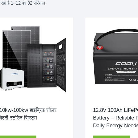
 रहा है 1–12 का 92 परिणाम
10kw-100kw हाइब्रिड सोलर
12.8
V 100Ah LiFe
बैटरी स्टोरेज सिस्टम
Battery – Reliable 
Daily Energy Need