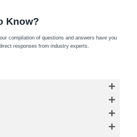
To Know
?
our compilation of questions and answers have you
direct responses from industry experts
.