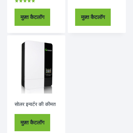
रेटेड
5.00
से बाहर 5
मुफ़्त कैटलॉग
मुफ़्त कैटलॉग
सोलर इन्वर्टर की कीमत
मुफ़्त कैटलॉग