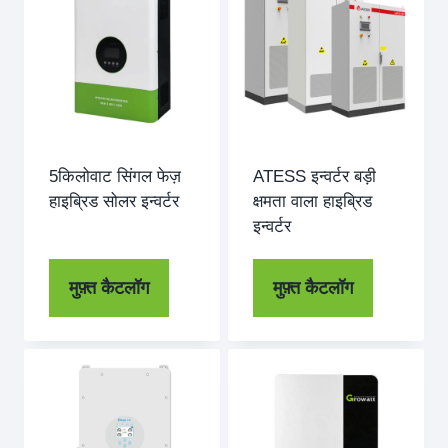
5किलोवाट सिंगल फेज़
ATESS इन्वर्टर बड़ी
हाइब्रिड सोलर इन्वर्टर
क्षमता वाला हाइब्रिड
इन्वर्टर
मुफ़्त कैटलॉग
मुफ़्त कैटलॉग